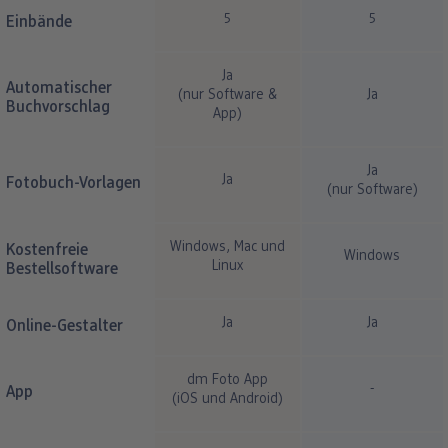
5
5
Einbände
Ja
Automatischer
(nur Software &
Ja
Buchvorschlag
App)
Ja
Ja
Fotobuch-Vorlagen
(nur Software)
Windows, Mac und
Kostenfreie
Windows
Linux
Bestellsoftware
Ja
Ja
Online-Gestalter
dm Foto App
-
App
(iOS und Android)