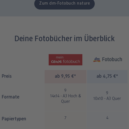
Zum dm-Fotobuch nature
Deine Fotobücher im Überblick
Preis
ab 9,95 €*
ab 4,75 €*
9
9
14x14 - A3 Hoch &
Formate
10x10 - A3 Quer
Quer
7
4
Papiertypen