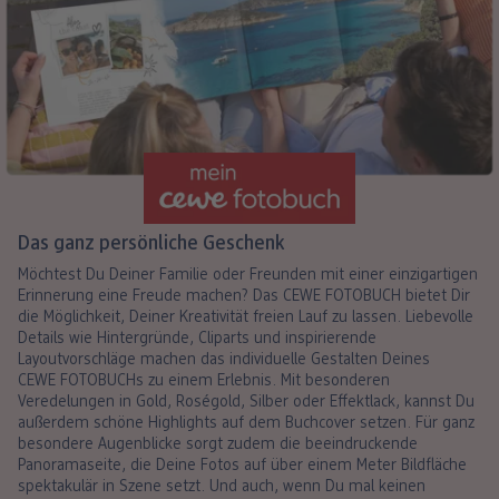
Das ganz persönliche Geschenk
Möchtest Du Deiner Familie oder Freunden mit einer einzigartigen
Erinnerung eine Freude machen? Das CEWE FOTOBUCH bietet Dir
die Möglichkeit, Deiner Kreativität freien Lauf zu lassen. Liebevolle
Details wie Hintergründe, Cliparts und inspirierende
Layoutvorschläge machen das individuelle Gestalten Deines
CEWE FOTOBUCHs zu einem Erlebnis. Mit besonderen
Veredelungen in Gold, Roségold, Silber oder Effektlack, kannst Du
außerdem schöne Highlights auf dem Buchcover setzen. Für ganz
besondere Augenblicke sorgt zudem die beeindruckende
Panoramaseite, die Deine Fotos auf über einem Meter Bildfläche
spektakulär in Szene setzt. Und auch, wenn Du mal keinen