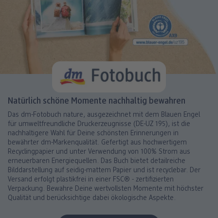
Natürlich schöne Momente nachhaltig bewahren
Das dm-Fotobuch nature, ausgezeichnet mit dem Blauen Engel
für umweltfreundliche Druckerzeugnisse (DE-UZ 195), ist die
nachhaltigere Wahl für Deine schönsten Erinnerungen in
bewährter dm-Markenqualität. Gefertigt aus hochwertigem
Recyclingpapier und unter Verwendung von 100% Strom aus
erneuerbaren Energiequellen. Das Buch bietet detailreiche
Bilddarstellung auf seidig-mattem Papier und ist recyclebar. Der
Versand erfolgt plastikfrei in einer FSC® - zertifizierten
Verpackung. Bewahre Deine wertvollsten Momente mit höchster
Qualität und berücksichtige dabei ökologische Aspekte.