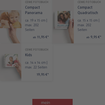
CEWE FOTOBUCH
CEWE FOTOBUCH
Compact
Compact
Panorama
Quadratisch
ca. 19 x 15 cm |
ca. 15 x 15 cm |
max. 202
max. 202
Seiten
Seiten
11,95 €
*
9,95 €
*
ab
ab
CEWE FOTOBUCH
Kids
ca. 14 x 14 cm |
max. 22 Seiten
19,95 €
*