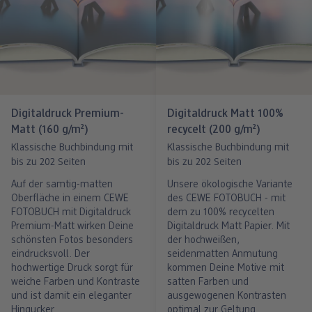
Digitaldruck Premium-
Digitaldruck Matt 100%
Matt (160 g/m²)
recycelt (200 g/m²)
Klassische Buchbindung mit
Klassische Buchbindung mit
bis zu 202 Seiten
bis zu 202 Seiten
Auf der samtig-matten
Unsere ökologische Variante
Oberfläche in einem CEWE
des CEWE FOTOBUCH - mit
FOTOBUCH mit Digitaldruck
dem zu 100% recycelten
Premium-Matt wirken Deine
Digitaldruck Matt Papier. Mit
schönsten Fotos besonders
der hochweißen,
eindrucksvoll. Der
seidenmatten Anmutung
hochwertige Druck sorgt für
kommen Deine Motive mit
weiche Farben und Kontraste
satten Farben und
und ist damit ein eleganter
ausgewogenen Kontrasten
Hingucker.
optimal zur Geltung.