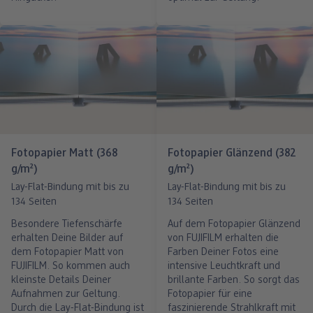
Fotopapier Matt (368
Fotopapier Glänzend (382
g/m²)
g/m²)
Lay-Flat-Bindung mit bis zu
Lay-Flat-Bindung mit bis zu
134 Seiten
134 Seiten
Besondere Tiefenschärfe
Auf dem Fotopapier Glänzend
erhalten Deine Bilder auf
von FUJIFILM erhalten die
dem Fotopapier Matt von
Farben Deiner Fotos eine
FUJIFILM. So kommen auch
intensive Leuchtkraft und
kleinste Details Deiner
brillante Farben. So sorgt das
Aufnahmen zur Geltung.
Fotopapier für eine
Durch die Lay-Flat-Bindung ist
faszinierende Strahlkraft mit