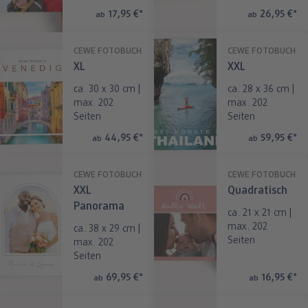
17,95 €
*
26,95 €
*
ab
ab
CEWE FOTOBUCH
CEWE FOTOBUCH
XL
XXL
ca. 30 x 30 cm |
ca. 28 x 36 cm |
max. 202
max. 202
Seiten
Seiten
44,95 €
*
59,95 €
*
ab
ab
CEWE FOTOBUCH
CEWE FOTOBUCH
XXL
Quadratisch
Panorama
ca. 21 x 21 cm |
max. 202
ca. 38 x 29 cm |
Seiten
max. 202
Seiten
69,95 €
*
16,95 €
*
ab
ab