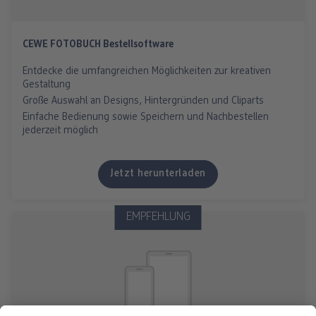
CEWE FOTOBUCH Bestellsoftware
Entdecke die umfangreichen Möglichkeiten zur kreativen
Gestaltung
Große Auswahl an Designs, Hintergründen und Cliparts
Einfache Bedienung sowie Speichern und Nachbestellen
jederzeit möglich
Jetzt herunterladen
EMPFEHLUNG