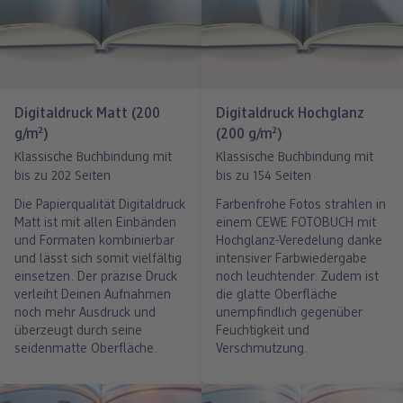
Digitaldruck Matt (200
Digitaldruck Hochglanz
g/m²)
(200 g/m²)
Klassische Buchbindung mit
Klassische Buchbindung mit
bis zu 202 Seiten
bis zu 154 Seiten
Die Papierqualität Digitaldruck
Farbenfrohe Fotos strahlen in
Matt ist mit allen Einbänden
einem CEWE FOTOBUCH mit
und Formaten kombinierbar
Hochglanz-Veredelung danke
und lässt sich somit vielfältig
intensiver Farbwiedergabe
einsetzen. Der präzise Druck
noch leuchtender. Zudem ist
verleiht Deinen Aufnahmen
die glatte Oberfläche
noch mehr Ausdruck und
unempfindlich gegenüber
überzeugt durch seine
Feuchtigkeit und
seidenmatte Oberfläche.
Verschmutzung.