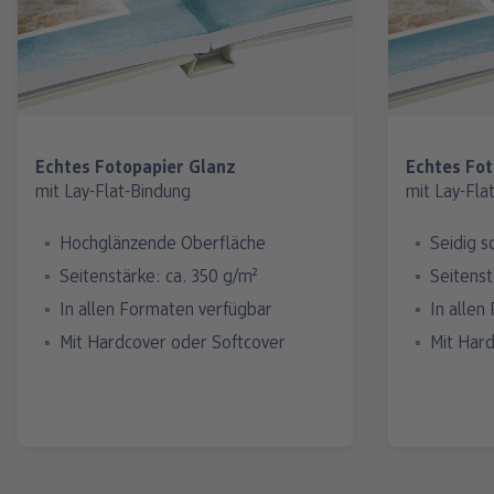
Echtes Fotopapier Glanz
Echtes Fot
mit Lay-Flat-Bindung
mit Lay-Fla
Hochglänzende Oberfläche
Seidig s
Seitenstärke: ca. 350 g/m²
Seitenst
In allen Formaten verfügbar
In allen
Mit Hardcover oder Softcover
Mit Har