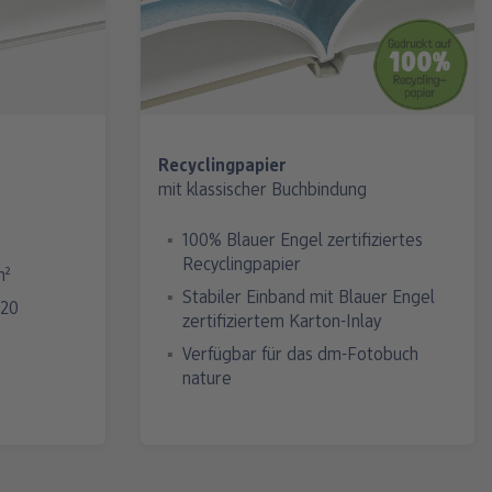
Recyclingpapier
mit klassischer Buchbindung
100% Blauer Engel zertifiziertes
Recyclingpapier
m²
Stabiler Einband mit Blauer Engel
x20
zertifiziertem Karton-Inlay
Verfügbar für das dm-Fotobuch
nature