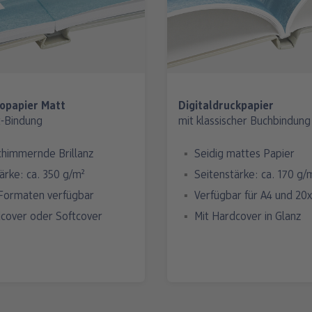
opapier Matt
Digitaldruckpapier
t-Bindung
mit klassischer Buchbindung
chimmernde Brillanz
Seidig mattes Papier
ärke: ca. 350 g/m²
Seitenstärke: ca. 170 g/
 Formaten verfügbar
Verfügbar für A4 und 20
dcover oder Softcover
Mit Hardcover in Glanz