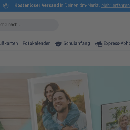
Kostenloser Versand
in Deinen dm-Markt.
Mehr erfahren
ußkarten
Fotokalender
Schulanfang
Express-Abh