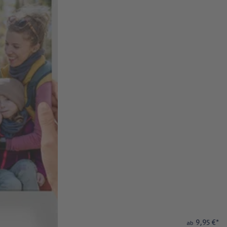
9,95 €
*
ab