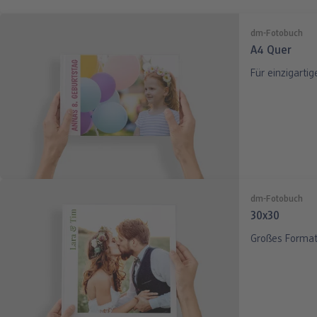
dm-Fotobuch
A4 Quer
Für einzigarti
dm-Fotobuch
30x30
Großes Format