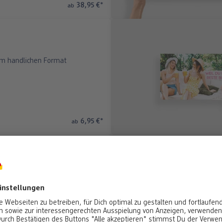
38,95 €
*
ab
im handlichen Format
6,95 €
*
ab
einen Format für unterwegs