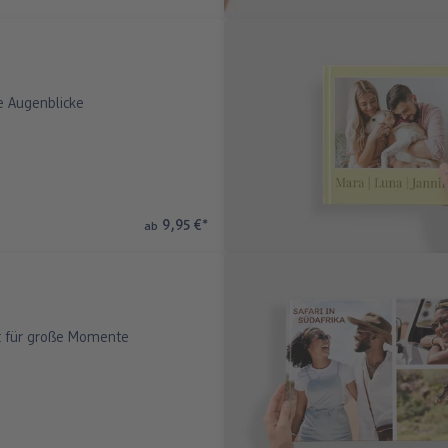
ge Augenblicke
9,95 €
*
ab
 für große Momente