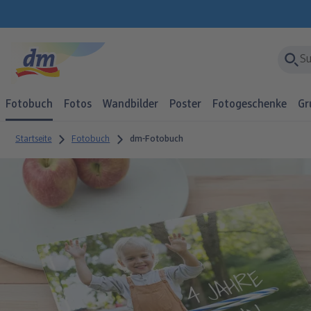
Fotobuch
Fotos
Wandbilder
Poster
Fotogeschenke
Gr
Startseite
Fotobuch
dm-Fotobuch