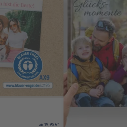
19,95 €
*
ab