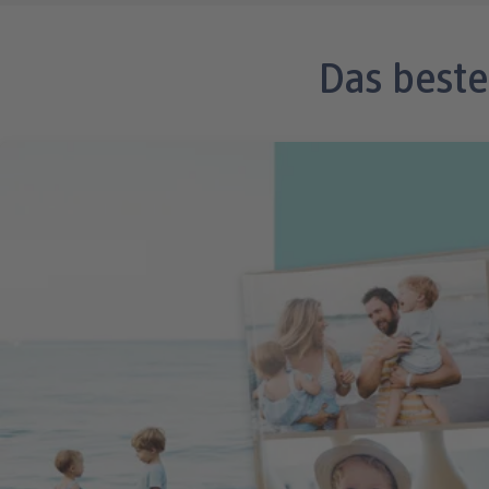
Das best