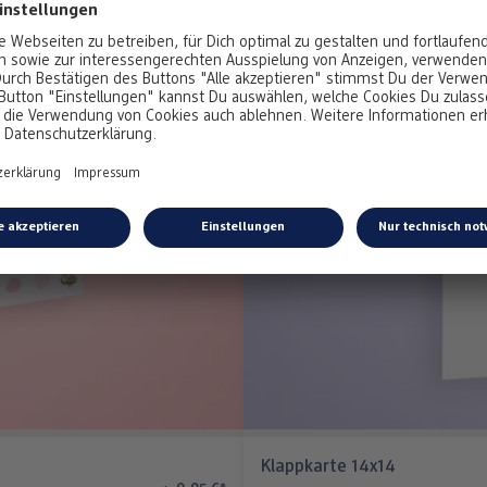
Klappkarte 14x14