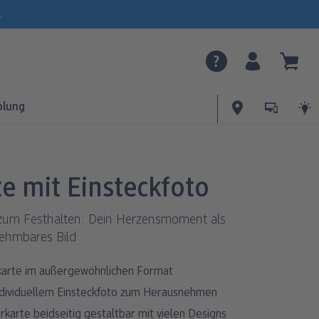
.
olung
te mit Einsteckfoto
zum Festhalten: Dein Herzensmoment als
ehmbares Bild
arte im außergewöhnlichen Format
ndividuellem Einsteckfoto zum Herausnehmen
rkarte beidseitig gestaltbar mit vielen Designs