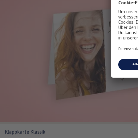
Klappkarte Klassik