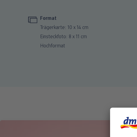
Format
Trägerkarte: 10 x 14 cm
Einsteckfoto: 8 x 11 cm
Hochformat