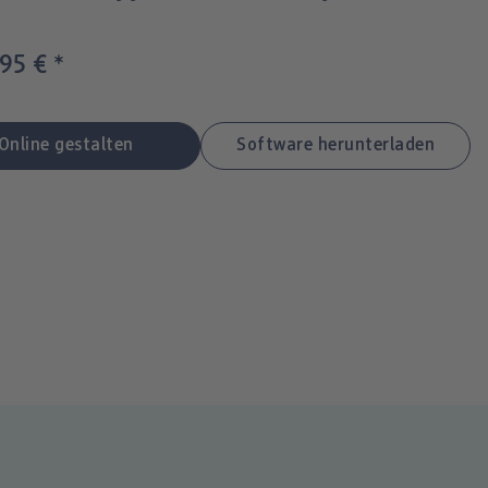
,95 €
*