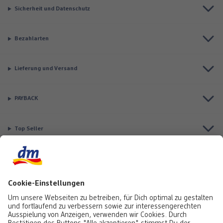
Sicherheit und Datenschutz
Bezahlarten
Lieferung und Versand
PAYBACK
Top Seller
Aktuell besonders beliebt
Service & Auftragsstatus
Informationen