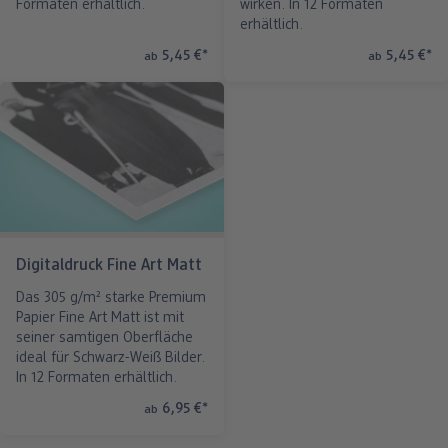
Formaten erhältlich.
wirken. In 12 Formaten
erhältlich.
5,45 €
*
5,45 €
*
ab
ab
Digitaldruck Fine Art Matt
Das 305 g/m² starke Premium
Papier Fine Art Matt ist mit
seiner samtigen Oberfläche
ideal für Schwarz-Weiß Bilder.
In 12 Formaten erhältlich.
6,95 €
*
ab