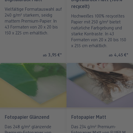
recycelt)
Vielfältige Formatauswahl auf
240 g/m² starkem, seidig
Hochweißes 100% recyceltes
mattem Premium-Papier. In
Papier mit 250 g/m² bietet
43 Formaten von 20 x 20 bis
natürliche Farbgebung und
150 x 225 cm erhältlich.
starke Kontraste. In 43
Formaten von 20 x 20 bis 150
x 255 cm erhältlich.
3,95 €
*
4,45 €
*
ab
ab
Fotopapier Glänzend
Fotopapier Matt
Das 248 g/m² glänzende
Das 234 g/m² Premium-