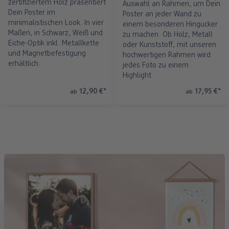
zertifiziertem Holz präsentiert
Auswahl an Rahmen, um Dein
Dein Poster im
Poster an jeder Wand zu
minimalistischen Look. In vier
einem besonderen Hingucker
Maßen, in Schwarz, Weiß und
zu machen. Ob Holz, Metall
Eiche-Optik inkl. Metallkette
oder Kunststoff, mit unseren
und Magnetbefestigung
hochwertigen Rahmen wird
erhältlich.
jedes Foto zu einem
Highlight.
12,90 €
*
17,95 €
*
ab
ab