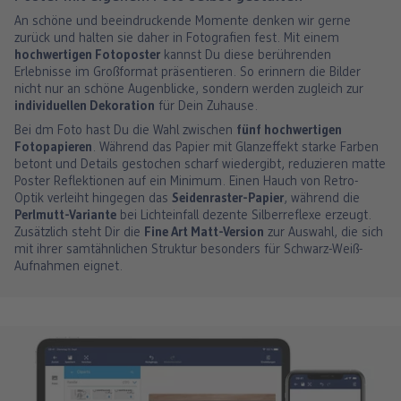
An schöne und beeindruckende Momente denken wir gerne
zurück und halten sie daher in Fotografien fest. Mit einem
hochwertigen Fotoposter
kannst Du diese berührenden
Erlebnisse im Großformat präsentieren. So erinnern die Bilder
nicht nur an schöne Augenblicke, sondern werden zugleich zur
individuellen Dekoration
für Dein Zuhause.
Bei dm Foto hast Du die Wahl zwischen
fünf hochwertigen
Fotopapieren
. Während das Papier mit Glanzeffekt starke Farben
betont und Details gestochen scharf wiedergibt, reduzieren matte
Poster Reflektionen auf ein Minimum. Einen Hauch von Retro-
Optik verleiht hingegen das
Seidenraster-Papier
, während die
Perlmutt-Variante
bei Lichteinfall dezente Silberreflexe erzeugt.
Zusätzlich steht Dir die
Fine Art Matt-Version
zur Auswahl, die sich
mit ihrer samtähnlichen Struktur besonders für Schwarz-Weiß-
Aufnahmen eignet.