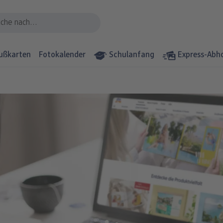
ußkarten
Fotokalender
Schulanfang
Express-Abh