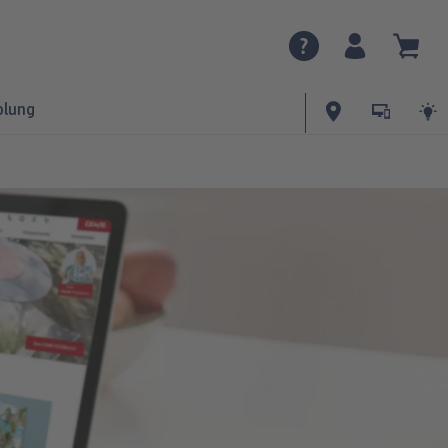
olung