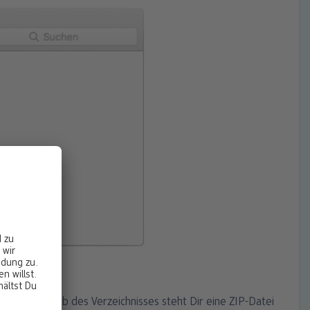
s“. Innerhalb des Verzeichnisses steht Dir eine ZIP-Datei