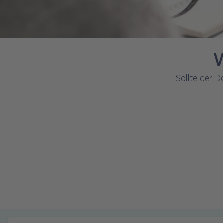
V
Sollte der D