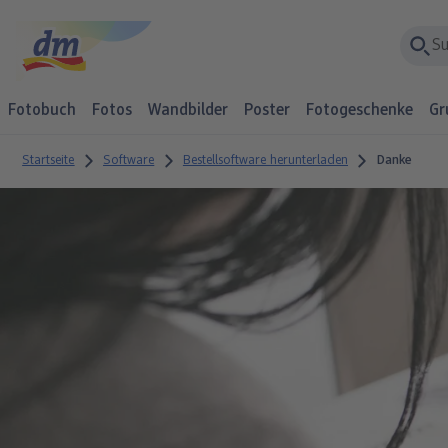
Fotobuch
Fotos
Wandbilder
Poster
Fotogeschenke
Gr
Startseite
Software
Bestellsoftware herunterladen
Danke