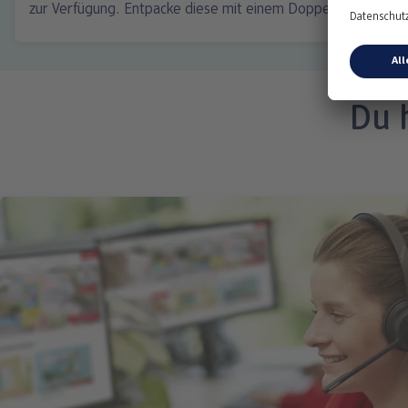
zur Verfügung. Entpacke diese mit einem Doppelklick. Im Ans
Du 