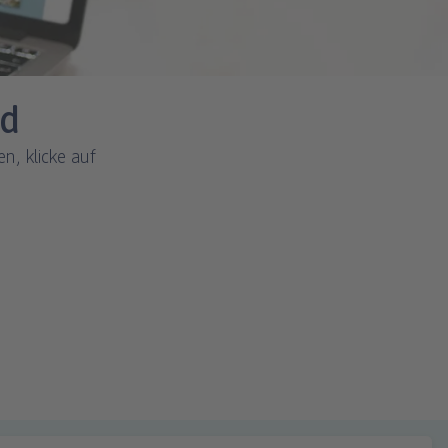
ad
n, klicke auf