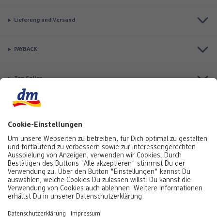
Lieferung und Versand
PAYBACK
Top Seller
Aktuell besonders beliebt
Service & Auftragsstatus
Informationen
Rufe uns gerne an:
0441 18131903
Montag bis Samstag: 8:00 – 20:00 Uhr,
Sonntag: 10:00 - 18:00 Uhr
Du kannst uns auch über unser
Kontaktformular
oder per E-Mail erreichen: