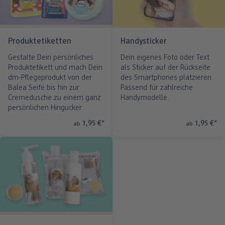
Produktetiketten
Handysticker
Gestalte Dein persönliches
Dein eigenes Foto oder Text
Produktetikett und mach Dein
als Sticker auf der Rückseite
dm-Pflegeprodukt von der
des Smartphones platzieren.
Balea Seife bis hin zur
Passend für zahlreiche
Cremedusche zu einem ganz
Handymodelle.
persönlichen Hingucker.
1,95 €
*
1,95 €
*
ab
ab