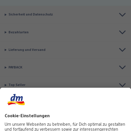
Sicherheit und Datenschutz
Bezahlarten
Lieferung und Versand
PAYBACK
Top Seller
Aktuell besonders beliebt
Service & Auftragsstatus