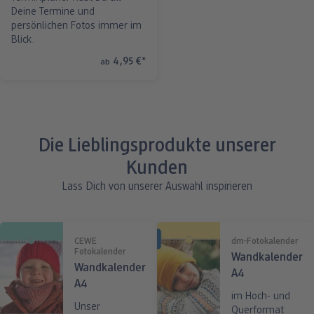
Deine Termine und
persönlichen Fotos immer im
Blick.
4,95 €
*
ab
Die Lieblingsprodukte unserer
Kunden
Lass Dich von unserer Auswahl inspirieren
CEWE
dm-Fotokalender
Fotokalender
Wandkalender
Wandkalender
A4
A4
im Hoch- und
Unser
Querformat