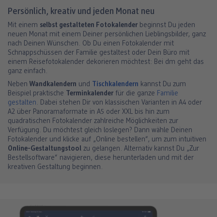
Persönlich, kreativ und jeden Monat neu
Mit einem
selbst gestalteten Fotokalender
beginnst Du jeden
neuen Monat mit einem Deiner persönlichen Lieblingsbilder, ganz
nach Deinen Wünschen. Ob Du einen Fotokalender mit
Schnappschüssen der Familie gestaltest oder Dein Büro mit
einem Reisefotokalender dekorieren möchtest: Bei dm geht das
ganz einfach.
Neben
Wandkalendern
und
Tischkalendern
kannst Du zum
Beispiel praktische
Terminkalender
für die ganze
Familie
gestalten
. Dabei stehen Dir von klassischen Varianten in A4 oder
A2 über Panoramaformate in A5 oder XXL bis hin zum
quadratischen Fotokalender zahlreiche Möglichkeiten zur
Verfügung. Du möchtest gleich loslegen? Dann wähle Deinen
Fotokalender und klicke auf „Online bestellen“, um zum intuitiven
Online-Gestaltungstool
zu gelangen. Alternativ kannst Du „Zur
Bestellsoftware“ navigieren, diese herunterladen und mit der
kreativen Gestaltung beginnen.