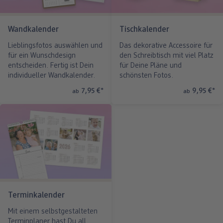
Wandkalender
Tischkalender
Lieblingsfotos auswählen und
Das dekorative Accessoire für
für ein Wunschdesign
den Schreibtisch mit viel Platz
entscheiden. Fertig ist Dein
für Deine Pläne und
individueller Wandkalender.
schönsten Fotos.
7,95 €
*
9,95 €
*
ab
ab
Terminkalender
Mit einem selbstgestalteten
Terminplaner hast Du all