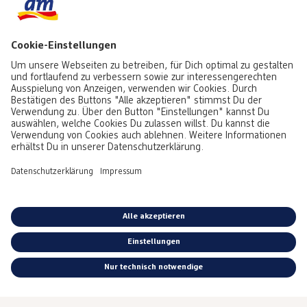
*Alle Preise inkl. MwSt. zzgl. Versandkosten bei Postversand gem.
Preisliste.
Kostenloser Versand in Deinen dm-Markt.
AGB
|
Datenschutz
|
Impressum
|
Vertrag widerrufen