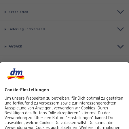
Bezahlarten
Lieferung und Versand
PAYBACK
Top Seller
Aktuell besonders beliebt
Service & Auftragsstatus
Informationen