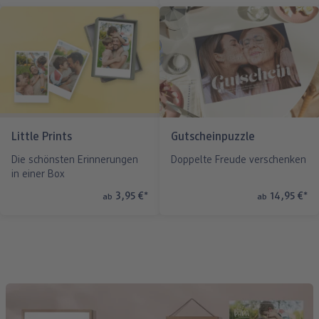
Little Prints
Gutscheinpuzzle
Die schönsten Erinnerungen
Doppelte Freude verschenken
in einer Box
3,95 €
*
14,95 €
*
ab
ab