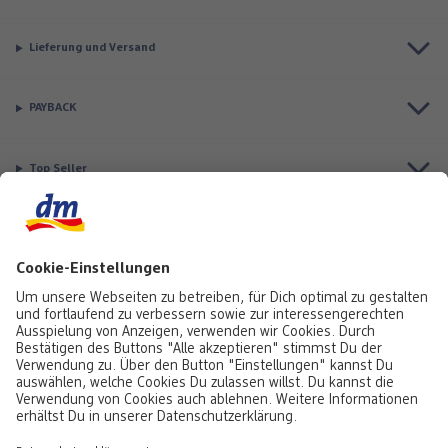
Lieferung und Versand
PAYBACK
Top Seller
Aktuell besonders beliebt
Service & Auftragsstatus
Informationen
Rufe uns gerne an:
0441 18131903
Montag bis Samstag: 8:00 – 20:00 Uhr,
Sonntag: 10:00 - 18:00 Uhr
Du kannst uns auch über unser
Kontaktformular
oder per E-Mail erreichen: