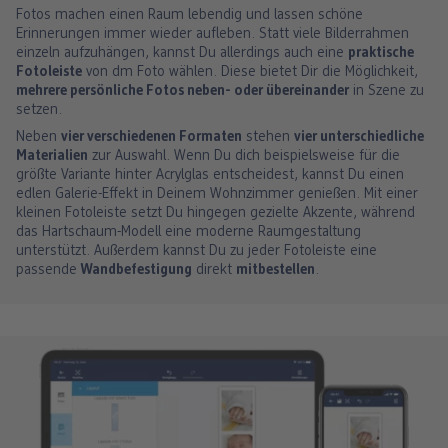
Fotos machen einen Raum lebendig und lassen schöne
Erinnerungen immer wieder aufleben. Statt viele Bilderrahmen
einzeln aufzuhängen, kannst Du allerdings auch eine
praktische
Fotoleiste
von dm Foto wählen. Diese bietet Dir die Möglichkeit,
mehrere persönliche Fotos neben- oder übereinander
in Szene zu
setzen.
Neben
vier verschiedenen Formaten
stehen
vier unterschiedliche
Materialien
zur Auswahl. Wenn Du dich beispielsweise für die
größte Variante hinter Acrylglas entscheidest, kannst Du einen
edlen Galerie-Effekt in Deinem Wohnzimmer genießen. Mit einer
kleinen Fotoleiste setzt Du hingegen gezielte Akzente, während
das Hartschaum-Modell eine moderne Raumgestaltung
unterstützt. Außerdem kannst Du zu jeder Fotoleiste eine
passende
Wandbefestigung
direkt
mitbestellen
.