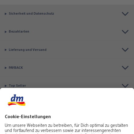
Sicherheit und Datenschutz
Bezahlarten
Lieferung und Versand
PAYBACK
Top Seller
Aktuell besonders beliebt
Service & Auftragsstatus