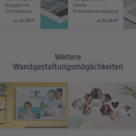
Acrylglas mit
Dibond
Tiefenwirkung
Rückseitenversiegelung
34,95 €
*
54,95 €
*
ab
ab
Weitere
Wandgestaltungsmöglichkeiten