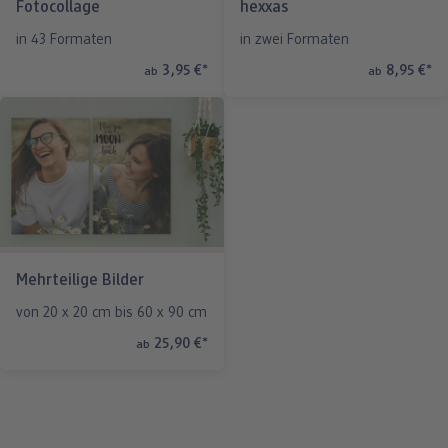
Fotocollage
hexxas
in 43 Formaten
in zwei Formaten
3,95 €
*
8,95 €
*
ab
ab
Mehrteilige Bilder
von 20 x 20 cm bis 60 x 90 cm
25,90 €
*
ab