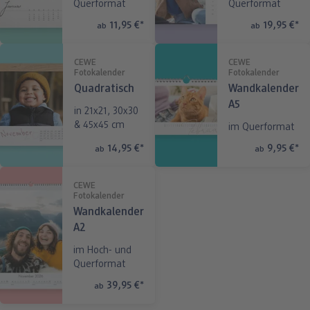
Querformat
Querformat
11,95 €
*
19,95 €
*
ab
ab
CEWE
CEWE
Fotokalender
Fotokalender
Quadratisch
Wandkalender
A5
in 21x21, 30x30
& 45x45 cm
im Querformat
14,95 €
*
9,95 €
*
ab
ab
CEWE
Fotokalender
Wandkalender
A2
im Hoch- und
Querformat
39,95 €
*
ab