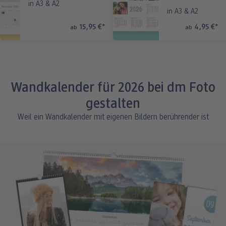
in A3 & A2
in A3 & A2
15,95 €
*
4,95 €
*
ab
ab
Wandkalender für 2026 bei dm Foto
gestalten
Weil ein Wandkalender mit eigenen Bildern berührender ist