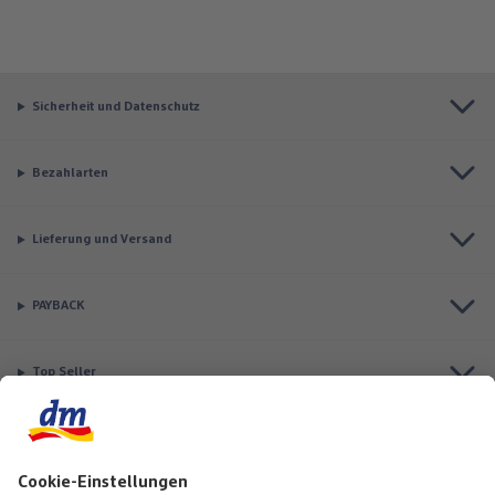
Sicherheit und Datenschutz
Bezahlarten
Lieferung und Versand
PAYBACK
Top Seller
Aktuell besonders beliebt