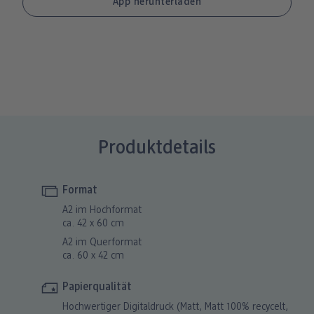
Produktdetails
Format
A2 im Hochformat
ca. 42 x 60 cm
A2 im Querformat
ca. 60 x 42 cm
Papierqualität
Hochwertiger Digitaldruck (Matt, Matt 100% recycelt,