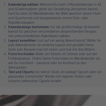
Kalendertyp wählen:
Während Du beim 3-Monatskalender in A2
und A2-Jahresplaner gleich zur Gestaltung übergehen kannst,
hast Du beim A2-Wandkalender die Wahl zwischen einem Hoch-
und Querformat und beispielsweise einem Foto- oder
Digitaldruckpapier.
Kalenderdesign bestimmen:
Für die großformatige A2-Variante
kannst Du zwischen verschiedenen ansprechenden Designs
mit unterschiedlichen Kalendarien wählen.
Layout auswählen:
Lust auf ein wenig Abwechslung? Wähle für
jede Kalenderseite ein anderes Layout und gestalte Deine
Seite zum Beispiel mal mit einem und mal mit drei Bildern.
Fotos hochladen:
Bilder am Strand, im Schnee oder auf der
Frühlingswiese: Ordne Deine Fotomotive im Wandkalender an,
wie Du möchtest – passend oder im Kontrast zu den
Jahreszeiten.
Text und Cliparts:
Ein kleiner Gruß, ein witziger Spruch oder ein
passendes Comicmotiv? Werde mit eigenen Texten oder
unseren zahlreichen Cliparts kreativ!