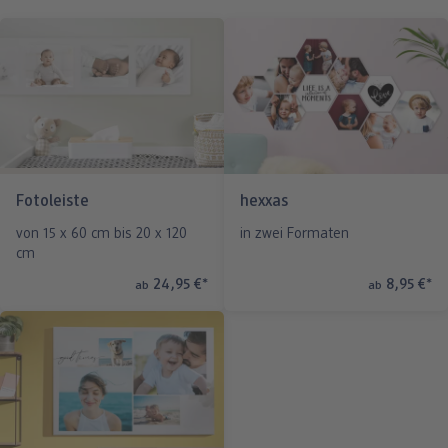
Fotoleiste
hexxas
von 15 x 60 cm bis 20 x 120
in zwei Formaten
cm
24,95 €
*
8,95 €
*
ab
ab