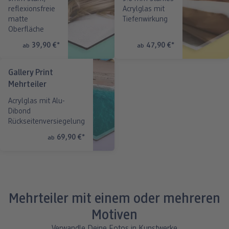
reflexionsfreie
Acrylglas mit
matte
Tiefenwirkung
Oberfläche
39,90 €
*
47,90 €
*
ab
ab
Gallery Print
Mehrteiler
Acrylglas mit Alu-
Dibond
Rückseitenversiegelung
69,90 €
*
ab
Mehrteiler mit einem oder mehreren
Motiven