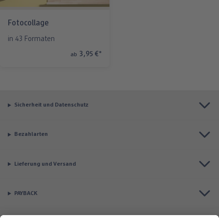
Fotocollage
in 43 Formaten
3,95 €
*
ab
Sicherheit und Datenschutz
Bezahlarten
Lieferung und Versand
PAYBACK