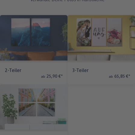
Verwandle Deine Fotos in Kunstwerke
2-Teiler
3-Teiler
25,90 €
*
65,85 €
*
ab
ab