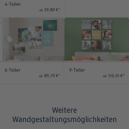
4-Teiler
59,80 €
*
ab
6-Teiler
9-Teiler
89,70 €
*
116,55 €
*
ab
ab
Weitere
Wandgestaltungsmöglichkeiten