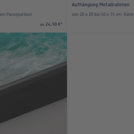
Aufhängung Metallrahmen
ßen Passepartout.
von 20 x 20 bis 50 x 75 cm. Rah
24,90 €
*
ab