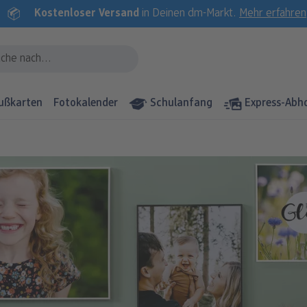
Kostenloser Versand
in Deinen dm-Markt.
Mehr erfahren
ußkarten
Fotokalender
Schulanfang
Express-Abh