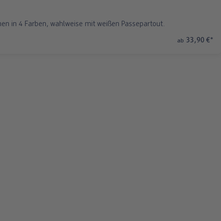
men in 4 Farben, wahlweise mit weißen Passepartout.
33,90 €
*
ab