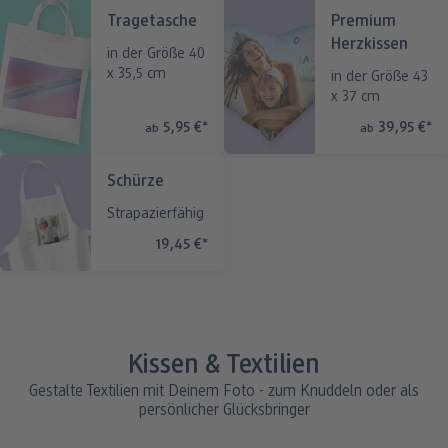
Tragetasche
Premium
Herzkissen
in der Größe 40
x 35,5 cm
in der Größe 43
x 37 cm
5,95 €
*
39,95 €
*
ab
ab
Schürze
Strapazierfähig
19,45 €
*
Kissen & Textilien
Gestalte Textilien mit Deinem Foto - zum Knuddeln oder als
persönlicher Glücksbringer