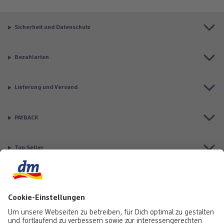
Sicherheit und Datenschutz
Bezahlarten
Lieferung und Versand
PAYBACK
Top Seller
Aktuell besonders beliebt
Service & Auftragsstatus