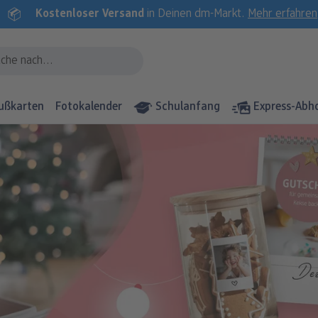
Kostenloser Versand
in Deinen dm-Markt.
Mehr erfahren
ußkarten
Fotokalender
Schulanfang
Express-Abh