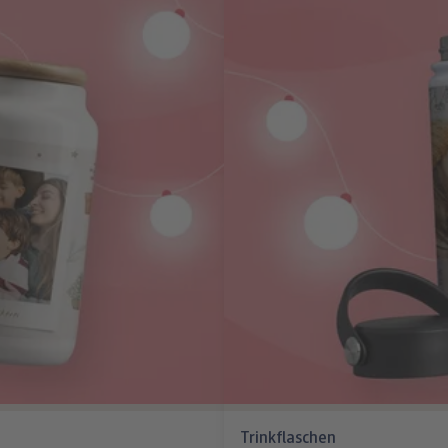
Trinkflaschen