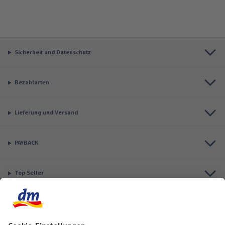
Sicherheit und Datenschutz
Bezahlarten
Lieferung und Versand
PAYBACK
Top Seller
Aktuell besonders beliebt