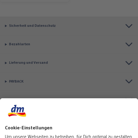
Sicherheit und Datenschutz
Bezahlarten
Lieferung und Versand
PAYBACK
Top Seller
Aktuell besonders beliebt
Service & Auftragsstatus