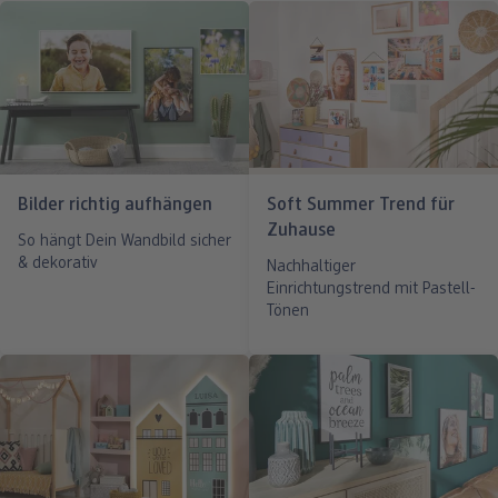
Bilder richtig aufhängen
Soft Summer Trend für
Zuhause
So hängt Dein Wandbild sicher
& dekorativ
Nachhaltiger
Einrichtungstrend mit Pastell-
Tönen