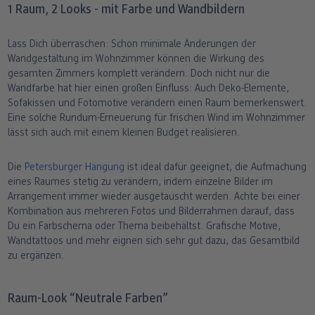
1 Raum, 2 Looks - mit Farbe und Wandbildern
Lass Dich überraschen: Schon minimale Änderungen der
Wandgestaltung im Wohnzimmer können die Wirkung des
gesamten Zimmers komplett verändern. Doch nicht nur die
Wandfarbe hat hier einen großen Einfluss: Auch Deko-Elemente,
Sofakissen und Fotomotive verändern einen Raum bemerkenswert.
Eine solche Rundum-Erneuerung für frischen Wind im Wohnzimmer
lässt sich auch mit einem kleinen Budget realisieren.
Die
Petersburger Hängung
ist ideal dafür geeignet, die Aufmachung
eines Raumes stetig zu verändern, indem einzelne Bilder im
Arrangement immer wieder ausgetauscht werden. Achte bei einer
Kombination aus mehreren Fotos und Bilderrahmen darauf, dass
Du ein Farbschema oder Thema beibehältst. Grafische Motive,
Wandtattoos und mehr eignen sich sehr gut dazu, das Gesamtbild
zu ergänzen.
Raum-Look “Neutrale Farben”