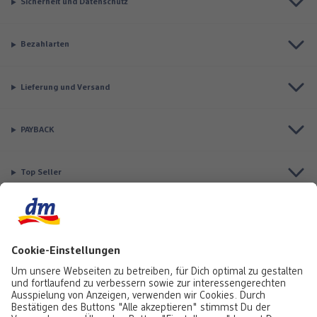
Sicherheit und Datenschutz
Bezahlarten
Lieferung und Versand
PAYBACK
Top Seller
Aktuell besonders beliebt
Service & Auftragsstatus
Informationen