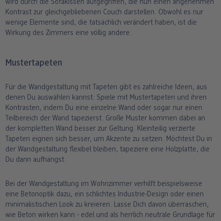
wird durch die Sofakissen aufgegriffen, die nun einen angenehmen
Kontrast zur gleichgebliebenen Couch darstellen. Obwohl es nur
wenige Elemente sind, die tatsächlich verändert haben, ist die
Wirkung des Zimmers eine völlig andere.
Mustertapeten
Für die Wandgestaltung mit Tapeten gibt es zahlreiche Ideen, aus
denen Du auswählen kannst: Spiele mit Mustertapeten und ihren
Kontrasten, indem Du eine einzelne Wand oder sogar nur einen
Teilbereich der Wand tapezierst. Große Muster kommen dabei an
der kompletten Wand besser zur Geltung. Kleinteilig verzierte
Tapeten eignen sich besser, um Akzente zu setzen. Möchtest Du in
der Wandgestaltung flexibel bleiben, tapeziere eine Holzplatte, die
Du dann aufhängst.
Bei der Wandgestaltung im Wohnzimmer verhilft beispielsweise
eine Betonoptik dazu, ein schlichtes Industrie-Design oder einen
minimalistischen Look zu kreieren. Lasse Dich davon überraschen,
wie Beton wirken kann - edel und als herrlich neutrale Grundlage für