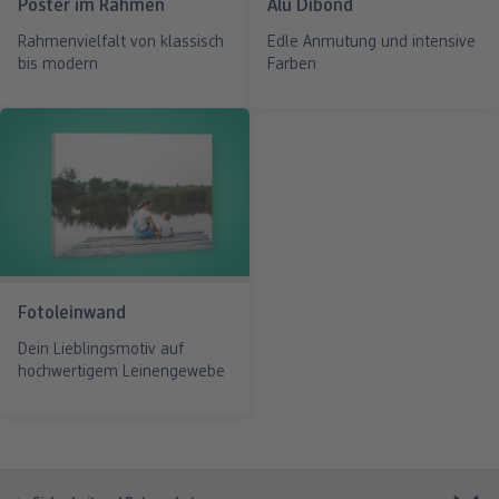
Poster im Rahmen
Alu Dibond
Rahmenvielfalt von klassisch
Edle Anmutung und intensive
bis modern
Farben
Fotoleinwand
Dein Lieblingsmotiv auf
hochwertigem Leinengewebe