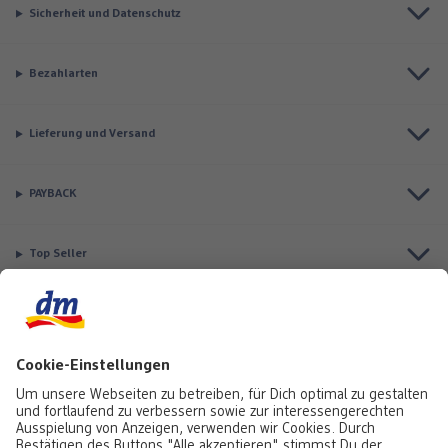
Sicherheit und Datenschutz
Bezahlarten
Lieferung und Versand
PAYBACK
Top Seller
Aktuell besonders beliebt
Service & Auftragsstatus
Informationen