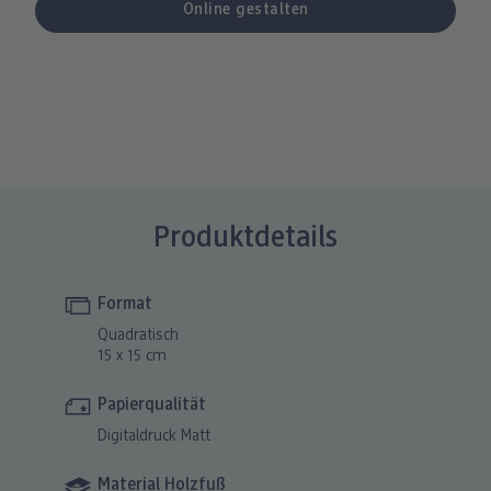
Produktdetails
Format
Quadratisch
15 x 15 cm
Papierqualität
Digitaldruck Matt
Material Holzfuß