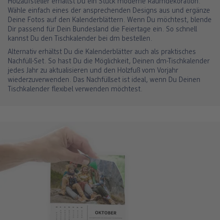
Holzaufsteller erhältst Du ein Stück moderne Raumdekoration.
Wähle einfach eines der ansprechenden Designs aus und ergänze
Deine Fotos auf den Kalenderblättern. Wenn Du möchtest, blende
Dir passend für Dein Bundesland die Feiertage ein. So schnell
kannst Du den Tischkalender bei dm bestellen.
Alternativ erhältst Du die Kalenderblätter auch als praktisches
Nachfüll-Set. So hast Du die Möglichkeit, Deinen dm-Tischkalender
jedes Jahr zu aktualisieren und den Holzfuß vom Vorjahr
wiederzuverwenden. Das Nachfüllset ist ideal, wenn Du Deinen
Tischkalender flexibel verwenden möchtest.