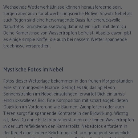
Wechselnde Wetterverhältnisse können herausfordernd sein,
sorgen aber auch für abwechslungsreiche Motive. Sowohl Nebel als
auch Regen sind eine hervorragende Basis für eindrucksvolle
Naturfotos. Grundvoraussetzung dafür ist ein Tuch, mit dem Du
Deine Kameralinse von Wassertropfen befreist. Abseits davon gibt
es einige simple Kniffe, die auch bei nassem Wetter spannende
Ergebnisse versprechen.
Mystische Fotos im Nebel
Fotos dieser Wetterlage bekommen in den frühen Morgenstunden
eine stimmungsvolle Nuance. Gelingt es Dir, das Spiel von
Sonnenstrahlen im Nebel einzufangen, erwartet Dich ein umso
eindrucksvolleres Bild. Eine Komposition mit scharf abgebildeten
Objekten im Vordergrund wie Bäumen, Zaunpfeilern oder auch
Tieren sorgt für spannende Kontraste in der Bildwirkung. Wichtig
ist, dass Du ohne Blitz fotografierst, denn die feinen Wassertropfen
in der Luft reflektieren den Kamerablitz. Nebelfotos erfordern in
der Regel eine längere Belichtungszeit, um genügend Sonnenlicht