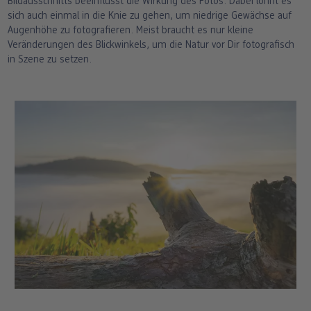
Bildausschnitts beeinflusst die Wirkung des Fotos. Dabei lohnt es
sich auch einmal in die Knie zu gehen, um niedrige Gewächse auf
Augenhöhe zu fotografieren. Meist braucht es nur kleine
Veränderungen des Blickwinkels, um die Natur vor Dir fotografisch
in Szene zu setzen.