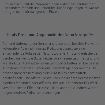
Im warmen Licht der Morgenstunden wirken Naturaufnahmen
besonders friedlich und unberührt. Die Spiegelungen im Wasser
sorgen dabei für das gewisse Etwas.
Licht als Dreh- und Angelpunkt der Naturfotografie
Auf- und Untergang der Sonne sind besonders beliebte Motive für
Fotografen. Aber nicht nur als Protagonist spielt sie eine
entscheidende Rolle in der Naturfotografie. Ihr Stand entscheidet
darüber, wie weit die Blütenkelche von Pflanzen geöffnet sind und
wie stark der Kontrast zwischen Licht und Schatten ist. Die besten
Aufnahmen machst Du morgens, nachmittags oder abends. Die
richtige Kameraeinstellung hierfür lässt sich ganz einfach
herausfinden: Eine offene Blende und eine längere Belichtungszeit
gleichen fehlendes oder diffuses Licht aus. Ein höherer ISO-Wert
verstärkt diesen Effekt zusätzlich, kann aber bei zu hohen Werten
ungewünschtes Bildrauschen erzeugen.