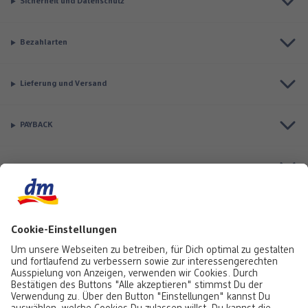
Sicherheit und Datenschutz
Bezahlarten
Lieferung und Versand
PAYBACK
Top Seller
Aktuell besonders beliebt
Service & Auftragsstatus
Informationen