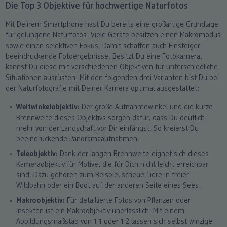
Die Top 3 Objektive für hochwertige Naturfotos
Mit Deinem Smartphone hast Du bereits eine großartige Grundlage
für gelungene Naturfotos. Viele Geräte besitzen einen Makromodus
sowie einen selektiven Fokus. Damit schaffen auch Einsteiger
beeindruckende Fotoergebnisse. Besitzt Du eine Fotokamera,
kannst Du diese mit verschiedenen Objektiven für unterschiedliche
Situationen ausrüsten. Mit den folgenden drei Varianten bist Du bei
der Naturfotografie mit Deiner Kamera optimal ausgestattet:
Weitwinkelobjektiv:
Der große Aufnahmewinkel und die kurze
Brennweite dieses Objektivs sorgen dafür, dass Du deutlich
mehr von der Landschaft vor Dir einfängst. So kreierst Du
beeindruckende Panoramaaufnahmen.
Teleobjektiv:
Dank der langen Brennweite eignet sich dieses
Kameraobjektiv für Motive, die für Dich nicht leicht erreichbar
sind. Dazu gehören zum Beispiel scheue Tiere in freier
Wildbahn oder ein Boot auf der anderen Seite eines Sees.
Makroobjektiv:
Für detaillierte Fotos von Pflanzen oder
Insekten ist ein Makroobjektiv unerlässlich. Mit einem
Abbildungsmaßstab von 1:1 oder 1:2 lassen sich selbst winzige