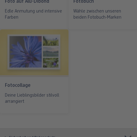
Foto auf Alu-Dibond
Fotobuch
Edle Anmutung und intensive
Wähle zwischen unseren
Farben
beiden Fotobuch-Marken
Fotocollage
Deine Lieblingsbilder stilvoll
arrangiert