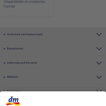
Urlaubsbilder im modernen
Format
Sicherheit und Datenschutz
Bezahlarten
Lieferung und Versand
PAYBACK
Top Seller
Aktuell besonders beliebt