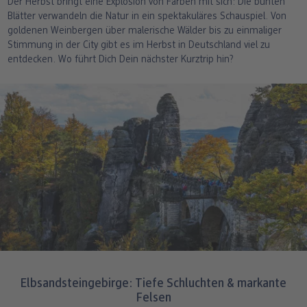
Der Herbst bringt eine Explosion von Farben mit sich: Die bunten
Blätter verwandeln die Natur in ein spektakuläres Schauspiel. Von
goldenen Weinbergen über malerische Wälder bis zu einmaliger
Stimmung in der City gibt es im Herbst in Deutschland viel zu
entdecken. Wo führt Dich Dein nächster Kurztrip hin?
Elbsandsteingebirge: Tiefe Schluchten & markante
Felsen