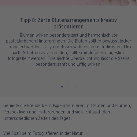
Tipp 8: Zarte Blütenarrangements kreativ
präsentieren
Blumen wirken besonders zart und harmonisch vor
pastellfarbenen Hintergründen. Die Blüten sollten bewusst locker
arrangiert werden – asymmetrisch wirkt es am natürlichsten. Um
harte Schatten zu vermeiden, sollte mit diffusem Tageslicht
fotografiert werden. Eine leichte Überbelichtung lässt die Szene
besonders sanft und luftig wirken.
Genieße die Freude beim Experimentieren mit Blüten und Blumen,
Perspektiven und Hintergründen und vielleicht auch den
unterschiedlichen Zeiten des Tages.
Viel Spaß beim Fotografieren in der Natur.