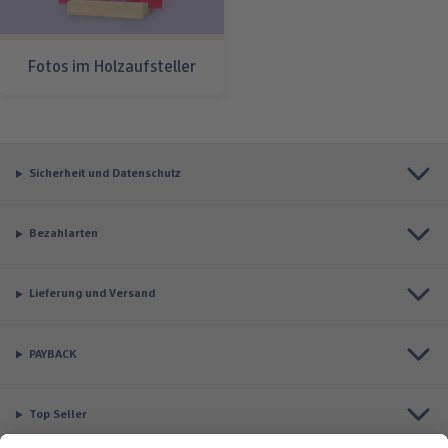
Fotos im Holzaufsteller
Sicherheit und Datenschutz
Bezahlarten
Lieferung und Versand
PAYBACK
Top Seller