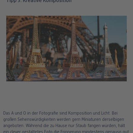
Tipp 3: Kreative Komposition
Das A und O in der Fotografie sind Komposition und Licht. Bei
großen Sehenswürdigkeiten werden gern Miniaturen derselbigen
angeboten. Während die zu Hause nur Staub fangen würden, hält
ein clever gestaltetes Foto die Erinnerung mindestens genauso gut