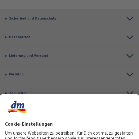
Sicherheit und Datenschutz
Bezahlarten
Lieferung und Versand
PAYBACK
Top Seller
Aktuell besonders beliebt
Service & Auftragsstatus