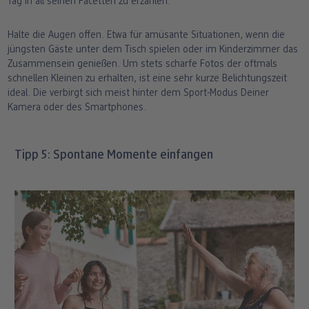
Tag in all seinen Facetten zu erzählen.
Halte die Augen offen. Etwa für amüsante Situationen, wenn die
jüngsten Gäste unter dem Tisch spielen oder im Kinderzimmer das
Zusammensein genießen. Um stets scharfe Fotos der oftmals
schnellen Kleinen zu erhalten, ist eine sehr kurze Belichtungszeit
ideal. Die verbirgt sich meist hinter dem Sport-Modus Deiner
Kamera oder des Smartphones.
Tipp 5: Spontane Momente einfangen