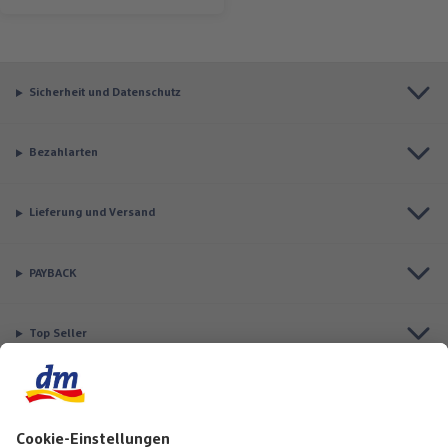
Sicherheit und Datenschutz
Bezahlarten
Lieferung und Versand
PAYBACK
Top Seller
Aktuell besonders beliebt