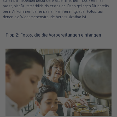
scheinbar nebenbei besondere Bilder machen. Tipp: Wenn es
passt, bist Du tatsächlich als erstes da. Dann gelingen Dir bereits
beim Ankommen der einzelnen Familienmitglieder Fotos, auf
denen die Wiedersehensfreude bereits sichtbar ist.
Tipp 2: Fotos, die die Vorbereitungen einfangen