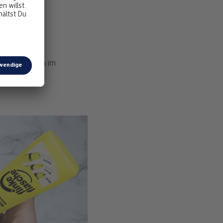
edenen Seiten im