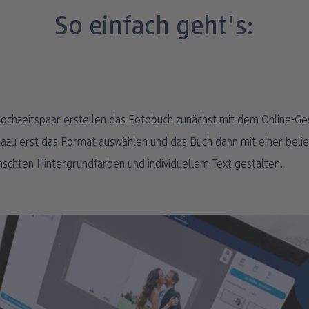
So einfach geht's:
n
ochzeitspaar erstellen das Fotobuch zunächst mit dem Online-Ges
zu erst das Format auswählen und das Buch dann mit einer belie
schten Hintergrundfarben und individuellem Text gestalten.