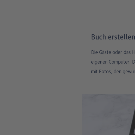
Buch erstelle
Die Gäste oder das H
eigenen Computer. Da
mit Fotos, den gewün