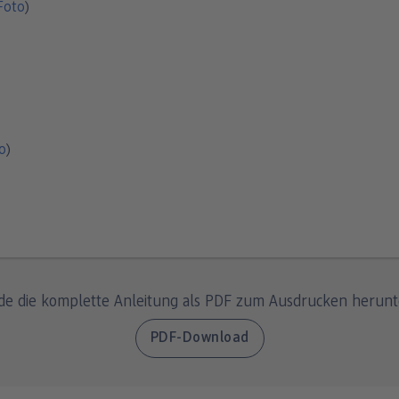
Foto
)
mo
)
de die komplette Anleitung als PDF zum Ausdrucken herunt
PDF-Download