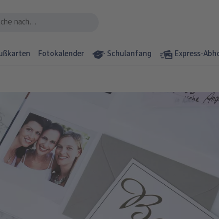
ußkarten
Fotokalender
Schulanfang
Express-Abh