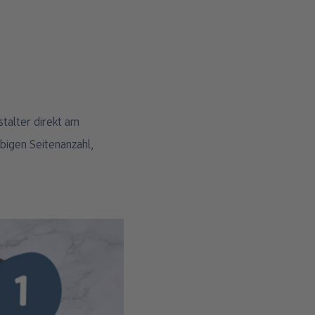
talter direkt am
bigen Seitenanzahl,