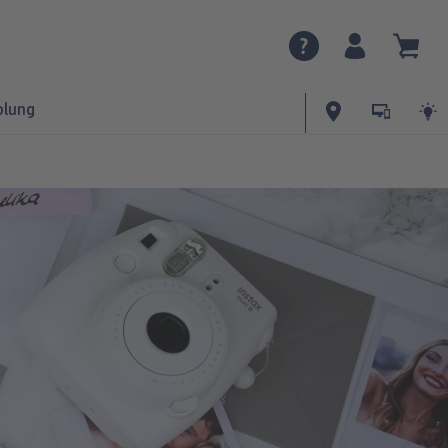
olung