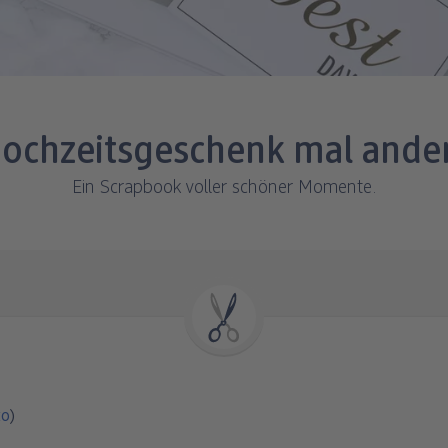
ochzeitsgeschenk mal ande
Ein Scrapbook voller schöner Momente.
to
)