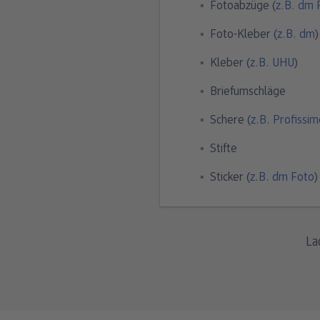
Fotoabzüge (
z.B. dm 
Foto-Kleber (
z.B. dm
)
Kleber (
z.B. UHU
)
Briefumschläge
Schere (
z.B. Profissi
Stifte
Sticker (
z.B. dm Foto
)
La