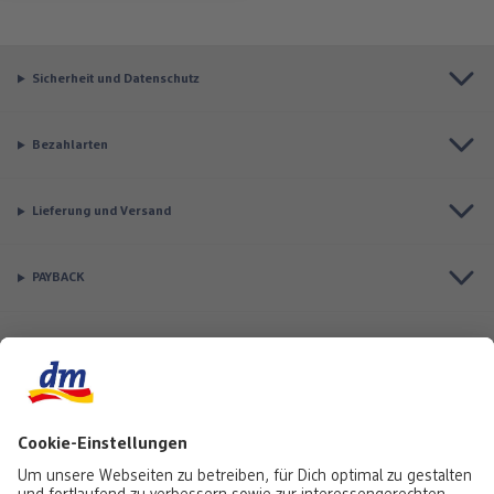
Sicherheit und Datenschutz
Bezahlarten
Lieferung und Versand
PAYBACK
Top Seller
Aktuell besonders beliebt
Service & Auftragsstatus