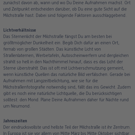
zunächst davon ab, wann und wo Du Deine Aufnahmen machst. Ort
und Zeitpunkt entscheiden darüber, ob Du eine gute Sicht auf die
Milchstraße hast. Dabei sind folgende Faktoren ausschlaggebend.
Lichtverhältnisse
Das Sternenlicht der Milchstraße fängst Du am besten bei
größtmöglicher Dunkelheit ein. Begib Dich dafür an einen Ort,
fernab von großen Städten. Das künstliche Licht von
Straßenlaternen, Werbetafeln, Autoscheinwerfern und dergleichen
strahlt so hell in den Nachthimmel hinauf, dass es das Licht der
Sterne überstrahlt. Das ist oft mit Lichtverschmutzung gemeint,
wenn künstliche Quellen das natürliche Bild verfälschen. Gerade bei
Aufnahmen mit Langzeitbelichtung, wie sie für die
Milchstraßenfotografie notwendig sind, fällt das ins Gewicht. Zudem
gibt es noch eine natürliche Lichtquelle, die Du berücksichtigen
solltest: den Mond. Plane Deine Aufnahmen daher für Nächte rund
um Neumond.
Jahreszeiten
Der eindrucksvollste und hellste Teil der Milchstraße ist ihr Zentrum.
In Europa ist sie vor allem von Mitte März bis Mitte Oktober sichtbar.