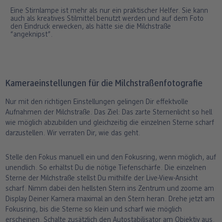
Eine Stirnlampe ist mehr als nur ein praktischer Helfer. Sie kann
auch als kreatives Stilmittel benutzt werden und auf dem Foto
den Eindruck erwecken, als hätte sie die Milchstraße
“angeknipst”.
Kameraeinstellungen für die Milchstraßenfotografie
Nur mit den richtigen Einstellungen gelingen Dir effektvolle
Aufnahmen der Milchstraße. Das Ziel: Das zarte Sternenlicht so hell
wie möglich abzubilden und gleichzeitig die einzelnen Sterne scharf
darzustellen. Wir verraten Dir, wie das geht.
Stelle den Fokus manuell ein und den Fokusring, wenn möglich, auf
unendlich. So erhältst Du die nötige Tiefenschärfe. Die einzelnen
Sterne der Milchstraße stellst Du mithilfe der Live-View-Ansicht
scharf. Nimm dabei den hellsten Stern ins Zentrum und zoome am
Display Deiner Kamera maximal an den Stern heran. Drehe jetzt am
Fokusring, bis die Sterne so klein und scharf wie möglich
erscheinen. Schalte zusätzlich den Autostabilisator am Objektiv aus.