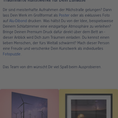
Traumhafte Kunstwerke für Dein Zuhause
Dir sind meisterhafte Aufnahmen der Milchstraße gelungen? Dann
lass Dein Werk im Großformat als
Poster
oder als exklusives Foto
auf
Alu-Dibond
drucken. Was hältst Du von der Idee, beispielsweise
Deinem Schlafzimmer eine einzigartige Atmosphäre zu verleihen?
Bringe Deinen Premium Druck dafür direkt über dem Bett an -
dieser Anblick wird Dich zum Träumen einladen. Du kennst einen
lieben Menschen, der fürs Weltall schwärmt? Mach dieser Person
eine Freude und verschenke Dein Kunstwerk als individuelles
Fotopuzzle
.
Das Team von dm wünscht Dir viel Spaß beim Ausprobieren.