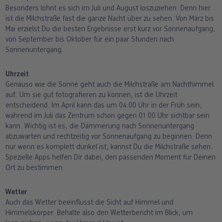
Besonders lohnt es sich im Juli und August loszuziehen. Denn hier
ist die Milchstraße fast die ganze Nacht über zu sehen. Von März bis
Mai erzielst Du die besten Ergebnisse erst kurz vor Sonnenaufgang,
von September bis Oktober für ein paar Stunden nach
Sonnenuntergang.
Uhrzeit
Genauso wie die Sonne geht auch die Milchstraße am Nachthimmel
auf. Um sie gut fotografieren zu können, ist die Uhrzeit
entscheidend. Im April kann das um 04:00 Uhr in der Früh sein,
während im Juli das Zentrum schon gegen 01:00 Uhr sichtbar sein
kann. Wichtig ist es, die Dämmerung nach Sonnenuntergang
abzuwarten und rechtzeitig vor Sonnenaufgang zu beginnen. Denn
nur wenn es komplett dunkel ist, kannst Du die Milchstraße sehen.
Spezielle Apps helfen Dir dabei, den passenden Moment für Deinen
Ort zu bestimmen.
Wetter
Auch das Wetter beeinflusst die Sicht auf Himmel und
Himmelskörper. Behalte also den Wetterbericht im Blick, um