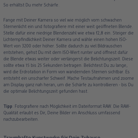
So erhältst Du mehr Schärfe.
Fange mit Deiner Kamera so viel wie möglich vom schwachen
Sternenlicht ein und fotografiere mit einer weit geöffneten Blende.
Stelle dafür eine niedrige Blendenzahl wie etwa f2,8 ein. Steiger die
Lichtempfindlichkeit Deiner Kamera und wähle einen hohen ISO-
Wert von 3200 oder höher. Sollte dadurch zu viel Bildrauschen
entstehen, gehst Du mit dem ISO-Wert runter und öffnest dafür
die Blende etwas weiter oder verlängerst die Belichtungszeit. Diese
sollte etwa 15 bis 25 Sekunden betragen. Belichtest Du zu lange,
wird die Erdrotation in Form von wandernden Sternen sichtbar. Es
entsteht ein unscharfer Schweif. Mache Testaufnahmen und zoome
am Display ganz nah heran, um die Schärfe zu kontrollieren - bis Du
die optimale Belichtungszeit gefunden hast.
Tipp
: Fotografiere nach Möglichkeit im Dateiformat RAW. Die RAW-
Qualität erlaubt es Dir, Deine Bilder im Anschluss umfassend
nachzubearbeiten.