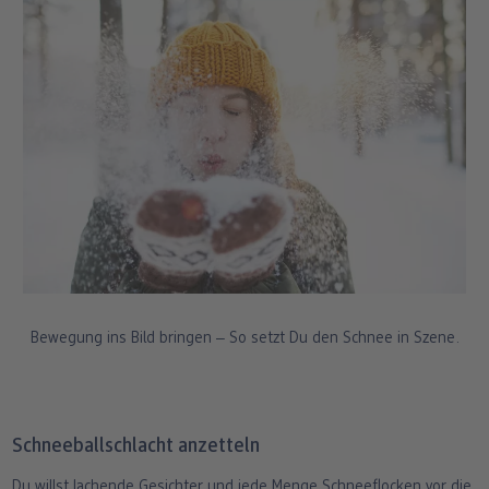
Bewegung ins Bild bringen ‒ So setzt Du den Schnee in Szene.
Schneeballschlacht anzetteln
Du willst lachende Gesichter und jede Menge Schneeflocken vor die