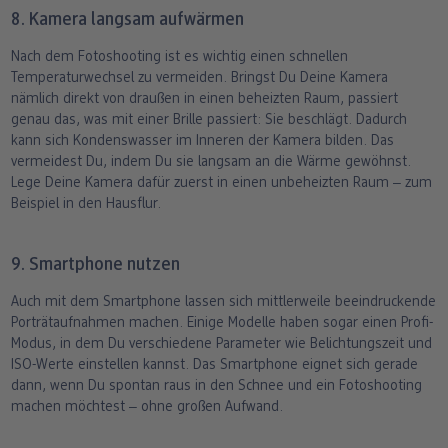
8. Kamera langsam aufwärmen
Nach dem Fotoshooting ist es wichtig einen schnellen
Temperaturwechsel zu vermeiden. Bringst Du Deine Kamera
nämlich direkt von draußen in einen beheizten Raum, passiert
genau das, was mit einer Brille passiert: Sie beschlägt. Dadurch
kann sich Kondenswasser im Inneren der Kamera bilden. Das
vermeidest Du, indem Du sie langsam an die Wärme gewöhnst.
Lege Deine Kamera dafür zuerst in einen unbeheizten Raum ‒ zum
Beispiel in den Hausflur.
9. Smartphone nutzen
Auch mit dem Smartphone lassen sich mittlerweile beeindruckende
Porträtaufnahmen machen. Einige Modelle haben sogar einen Profi-
Modus, in dem Du verschiedene Parameter wie Belichtungszeit und
ISO-Werte einstellen kannst. Das Smartphone eignet sich gerade
dann, wenn Du spontan raus in den Schnee und ein Fotoshooting
machen möchtest ‒ ohne großen Aufwand.