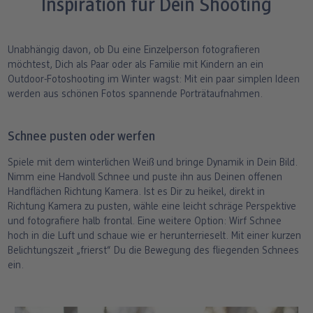
Inspiration für Dein Shooting
Unabhängig davon, ob Du eine Einzelperson fotografieren
möchtest, Dich als Paar oder als Familie mit Kindern an ein
Outdoor-Fotoshooting im Winter wagst: Mit ein paar simplen Ideen
werden aus schönen Fotos spannende Porträtaufnahmen.
Schnee pusten oder werfen
Spiele mit dem winterlichen Weiß und bringe Dynamik in Dein Bild.
Nimm eine Handvoll Schnee und puste ihn aus Deinen offenen
Handflächen Richtung Kamera. Ist es Dir zu heikel, direkt in
Richtung Kamera zu pusten, wähle eine leicht schräge Perspektive
und fotografiere halb frontal. Eine weitere Option: Wirf Schnee
hoch in die Luft und schaue wie er herunterrieselt. Mit einer kurzen
Belichtungszeit „frierst“ Du die Bewegung des fliegenden Schnees
ein.