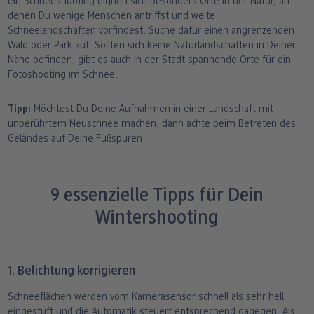
ein Schneeshooting eignen sich besonders Orte in der Natur, an
denen Du wenige Menschen antriffst und weite
Schneelandschaften vorfindest. Suche dafür einen angrenzenden
Wald oder Park auf. Sollten sich keine Naturlandschaften in Deiner
Nähe befinden, gibt es auch in der Stadt spannende Orte für ein
Fotoshooting im Schnee.
Tipp:
Möchtest Du Deine Aufnahmen in einer Landschaft mit
unberührtem Neuschnee machen, dann achte beim Betreten des
Geländes auf Deine Fußspuren.
9 essenzielle Tipps für Dein
Wintershooting
1. Belichtung korrigieren
Schneeflächen werden vom Kamerasensor schnell als sehr hell
eingestuft und die Automatik steuert entsprechend dagegen. Als