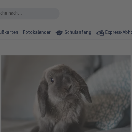
ußkarten
Fotokalender
Schulanfang
Express-Abh