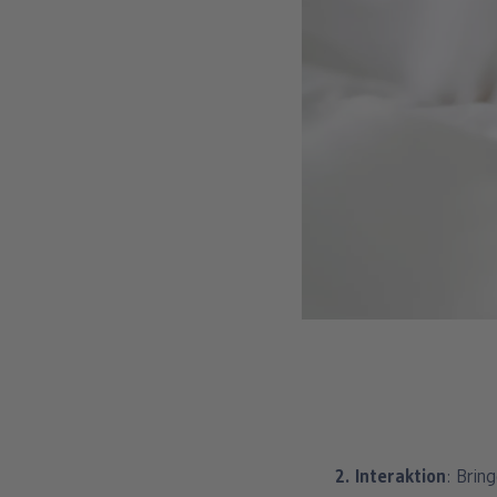
2. Interaktion
: Brin