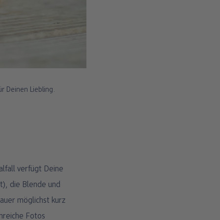
r Deinen Liebling.
alfall verfügt Deine
t), die Blende und
dauer möglichst kurz
onreiche Fotos