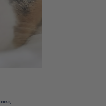
sammen,