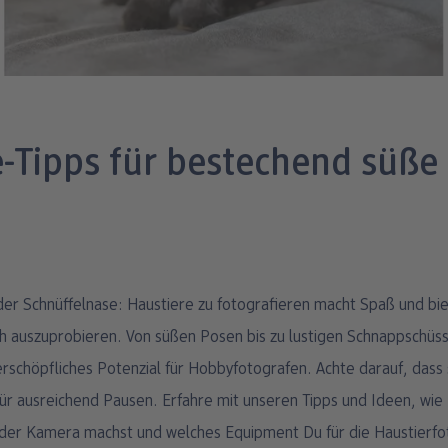
e-Tipps für bestechend süße
ch auszuprobieren. Von süßen Posen bis zu lustigen Schnappschüss
erschöpfliches Potenzial für Hobbyfotografen. Achte darauf, dass 
für ausreichend Pausen. Erfahre mit unseren Tipps und Ideen, wie
 der Kamera machst und welches Equipment Du für die Haustierfo