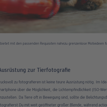
e bietet mit den passenden Requisiten nahezu grenzenlose Motivideen fü
Ausrüstung zur Tierfotografie
ucksvoll zu fotografieren ist keine teure Ausrüstung nötig. Im Ide
rtphone über die Möglichkeit, die Lichtempfindlichkeit (ISO-Wer
inzustellen. Da Tiere oft in Bewegung sind, sollte die Belichtungs
fotografierst Du mit weit geöffneter großer Blende, während acti