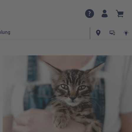
olung