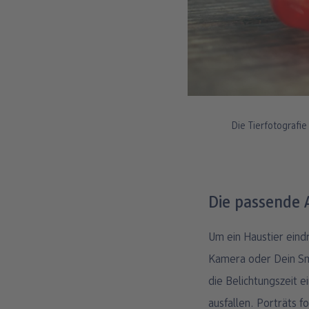
Die Tierfotografi
Die passende 
Um ein Haustier eindr
Kamera oder Dein Sma
die Belichtungszeit e
ausfallen. Porträts 