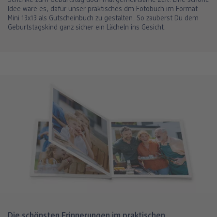
Schenke zum Geburtstag doch mal gemeinsame Zeit. Eine schöne
Idee wäre es, dafür unser praktisches dm-Fotobuch im Format
Mini 13x13 als Gutscheinbuch zu gestalten. So zauberst Du dem
Geburtstagskind ganz sicher ein Lächeln ins Gesicht.
Die schönsten Erinnerungen im praktischen