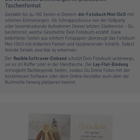
Taschenformat
Gestalte bis zu 100 Seiten in Deinem
dm-Fotobuch Mini 13x13
mit
schönen Erinnerungen. Ob Schnappschüsse von der Grillparty
oder beeindruckende Aufnahmen Deiner letzten Städtereise – Du
bestimmst, welche Geschichte Dein Fotobuch erzählt. Dank
belichteter Seiten aus echtem Fotopapier überzeugt das Fotobuch
Mini 13x13 mit brillanten Farben und faszinierender Schärfe. Selbst
feinste Details sind klar zu erkennen.
Der
flexible Softcover-Einband
schützt Dein Fotobuch unterwegs,
sei es im Koffer oder in der Handtasche. Die
Lay-Flat-Bindung
ermöglicht flachliegende Seiten, sodass Du Deine Fotos mit der
kostenlosen Software oder dem Online-Gestalter auch über die
Buchmitte hinweg platzieren kannst.