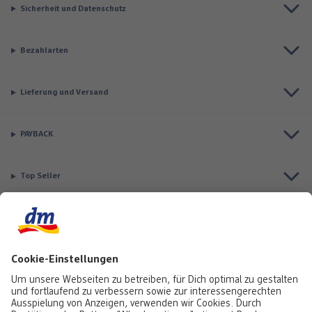
Sicherheit und Datenschutz
Bezahlarten
Lieferung und Versand
PAYBACK
Top Seller
Aktuell besonders beliebt
Service & Auftragsstatus
Informationen