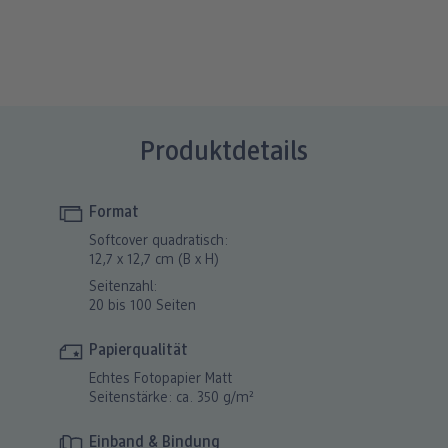
Produktdetails
Format
Softcover quadratisch:
12,7 x 12,7 cm (B x H)
Seitenzahl:
20 bis 100 Seiten
Papierqualität
Echtes Fotopapier Matt
Seitenstärke: ca. 350 g/m²
Einband & Bindung