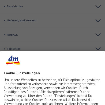
Bezahlarten
Lieferung und Versand
PAYBACK
Top Seller
Aktuell besonders beliebt
Service & Auftragsstatus
Informationen