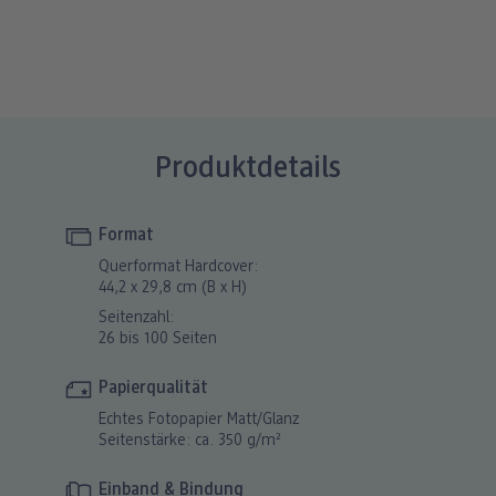
Produktdetails
Format
Querformat Hardcover:
44,2 x 29,8 cm (B x H)
Seitenzahl:
26 bis 100 Seiten
Papierqualität
Echtes Fotopapier Matt/Glanz
Seitenstärke: ca. 350 g/m²
Einband & Bindung