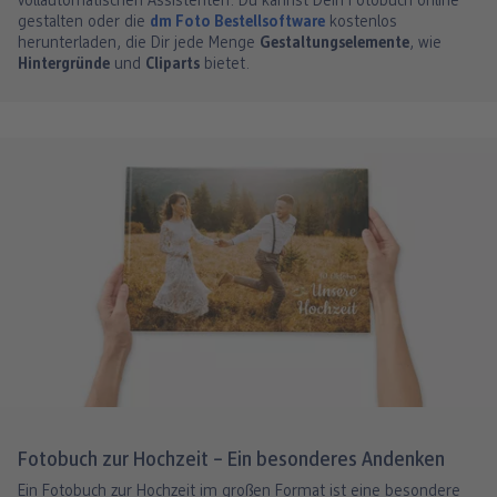
vollautomatischen Assistenten. Du kannst Dein Fotobuch online
gestalten oder die
dm Foto Bestellsoftware
kostenlos
herunterladen, die Dir jede Menge
Gestaltungselemente
, wie
Hintergründe
und
Cliparts
bietet.
Fotobuch zur Hochzeit – Ein besonderes Andenken
Ein Fotobuch zur Hochzeit im großen Format ist eine besondere