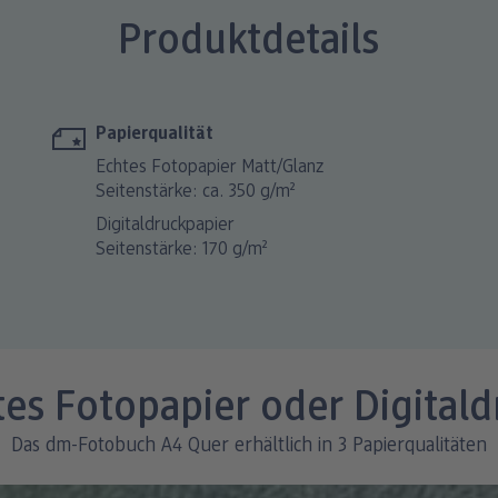
Produktdetails
Papierqualität
Echtes Fotopapier Matt/Glanz
Seitenstärke: ca. 350 g/m²
Digitaldruckpapier
Seitenstärke: 170 g/m²
tes Fotopapier oder Digitald
Das dm-Fotobuch A4 Quer erhältlich in 3 Papierqualitäten