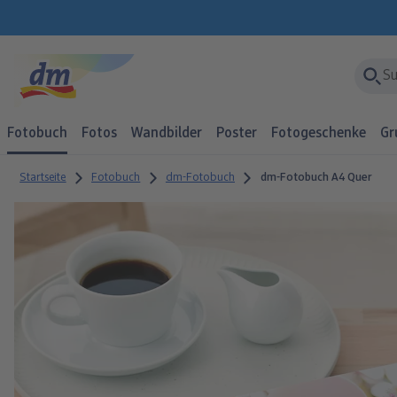
Fotobuch
Fotos
Wandbilder
Poster
Fotogeschenke
Gr
Startseite
Fotobuch
dm-Fotobuch
dm-Fotobuch A4 Quer