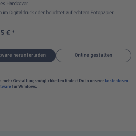
les Hardcover
n im Digitaldruck oder belichtet auf echtem Fotopapier
95 €
*
h mehr Gestaltungsmöglichkeiten findest Du in unserer
kostenlosen
ftware
für Windows.