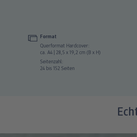
Format
Querformat Hardcover:
ca. A4 | 28,5 x 19,2 cm (B x H)
Seitenzahl:
24 bis 152 Seiten
Ech