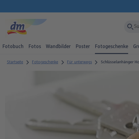
Fotobuch
Fotos
Wandbilder
Poster
Fotogeschenke
Gr
Startseite
Fotogeschenke
Für unterwegs
Schlüsselanhänger Ho