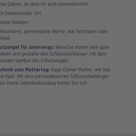
Das Datum, an dem Ihr euch kennenlerntet
Ein bedeutender Ort
Deine Initialen
Besondere, gemeinsame Werte, wie Vertrauen oder
Treue
utzengel für unterwegs:
Wünsche immer eine gute
mkehr und gestalte den Schlüsselanhänger mit dem
senden Symbol des Schutzengels.
chenk zum Muttertag:
Sage Deiner Mutter, wie lieb
sie hast. Mit dem personalisierten Schlüsselanhänger
 sie Deine Liebesbekundung immer bei sich.