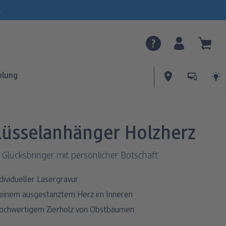
.
olung
lüsselanhänger Holzherz
s Glücksbringer mit persönlicher Botschaft
ndividueller Lasergravur
leinem ausgestanztem Herz im Inneren
ochwertigem Zierholz von Obstbäumen