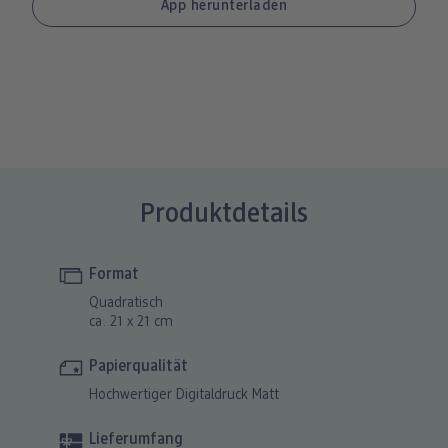
Produktdetails
Format
Quadratisch
ca. 21 x 21 cm
Papierqualität
Hochwertiger Digitaldruck Matt
Lieferumfang