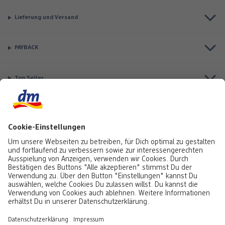
Lieferung und Versand
PAYBACK
Top Seller
Aktuell besonders beliebt
Service & Auftragsstatus
Informationen
Rufe uns gerne an:
0441 18131903
Montag bis Samstag: 8:00 – 20:00 Uhr,
Sonntag: 10:00 - 18:00 Uhr
Du kannst uns auch über unser
Kontaktformular
oder per E-Mail erreichen:
service@foto.dm.de