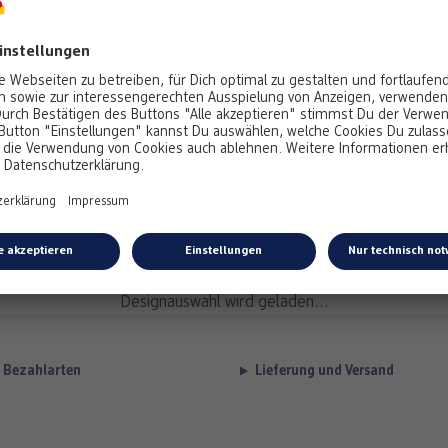
Designauswahl wird geladen...
Bezahlarten
Lieferung und Versand