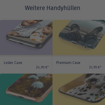
Weitere Handyhüllen
Leder Case
Premium Case
24,95 €
*
21,95 €
*