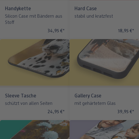
Handykette
Hard Case
Silicon Case mit Bändern aus
stabil und kratzfest
Stoff
34,95 €
*
18,95 €
*
Sleeve Tasche
Gallery Case
schützt von allen Seiten
mit gehärtetem Glas
24,95 €
*
39,95 €
*