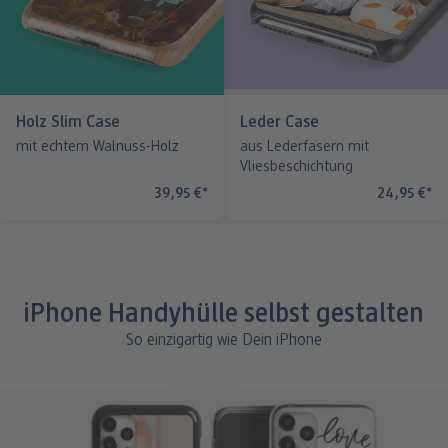
Holz Slim Case
Leder Case
mit echtem Walnuss-Holz
aus Lederfasern mit
Vliesbeschichtung
39,95 €
*
24,95 €
*
iPhone Handyhülle selbst gestalten
So einzigartig wie Dein iPhone