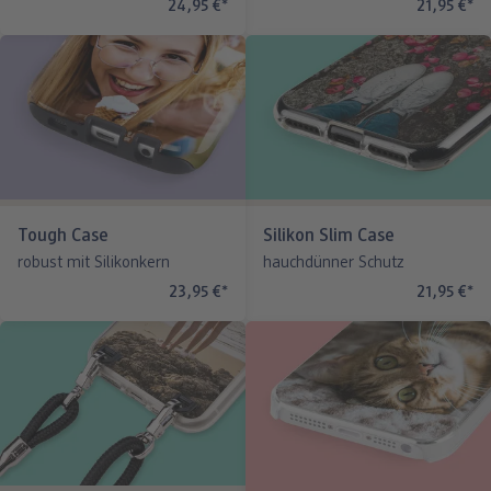
24,95 €
*
21,95 €
*
Tough Case
Silikon Slim Case
robust mit Silikonkern
hauchdünner Schutz
23,95 €
*
21,95 €
*