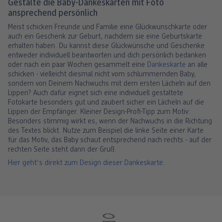
Gestalte die Baby-Dankeskarten mit Foto
ansprechend persönlich
Meist schicken Freunde und Familie eine Glückwunschkarte oder
auch ein Geschenk zur Geburt, nachdem sie eine Geburtskarte
erhalten haben. Du kannst diese Glückwünsche und Geschenke
entweder individuell beantworten und dich persönlich bedanken
oder nach ein paar Wochen gesammelt eine
Dankeskarte
an alle
schicken - vielleicht diesmal nicht vom schlummernden Baby,
sondern von Deinem Nachwuchs mit dem ersten Lächeln auf den
Lippen? Auch dafür eignet sich eine individuell gestaltete
Fotokarte besonders gut und zaubert sicher ein Lächeln auf die
Lippen der Empfänger. Kleiner Design-Profi-Tipp zum Motiv:
Besonders stimmig wirkt es, wenn der Nachwuchs in die Richtung
des Textes blickt. Nutze zum Beispiel die linke Seite einer Karte
für das Motiv, das Baby schaut entsprechend nach rechts - auf der
rechten Seite steht dann der Gruß.
Hier geht's direkt zum Design dieser Dankeskarte.