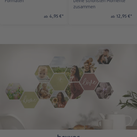
Formaten
Deine schönsten Momente
zusammen
4,95 €
*
12,95 €
*
ab
ab