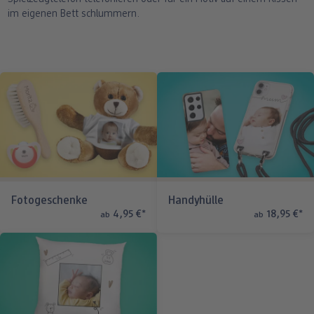
im eigenen Bett schlummern.
Fotogeschenke
Handyhülle
4,95 €
*
18,95 €
*
ab
ab