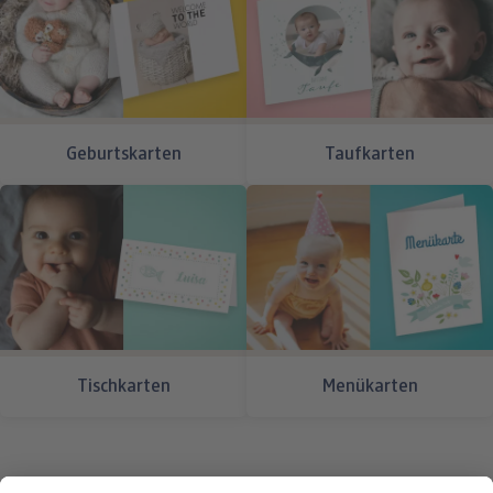
Wir freuen uns schon sehr auf Euch.
Geburtskarten
Taufkarten
Tischkarten
Menükarten