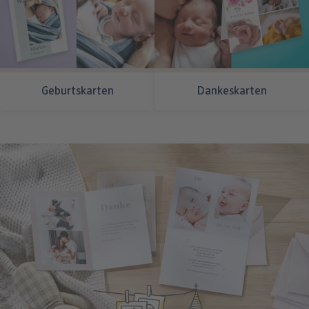
zahlreichen Geschenke und Glückwünsche gefreut”
Geburtskarten
Dankeskarten