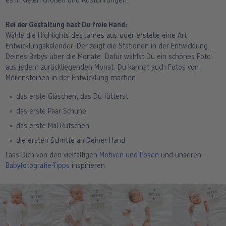
es in vielen Größen und Ausführungen.
Bei der Gestaltung hast Du freie Hand:
Wähle die Highlights des Jahres aus oder erstelle eine Art
Entwicklungskalender. Der zeigt die Stationen in der Entwicklung
Deines Babys über die Monate. Dafür wählst Du ein schönes Foto
aus jedem zurückliegenden Monat. Du kannst auch Fotos von
Meilensteinen in der Entwicklung machen:
das erste Gläschen, das Du fütterst
das erste Paar Schuhe
das erste Mal Rutschen
die ersten Schritte an Deiner Hand
Lass Dich von den vielfältigen
Motiven und Posen
und unseren
Babyfotografie-Tipps
inspirieren.