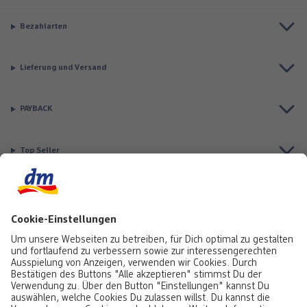
Bezahlarten
Lieferung und Versand
PAYBACK
Top Seller
Aktuell besonders beliebt
Service & Auftragsstatus
Informationen