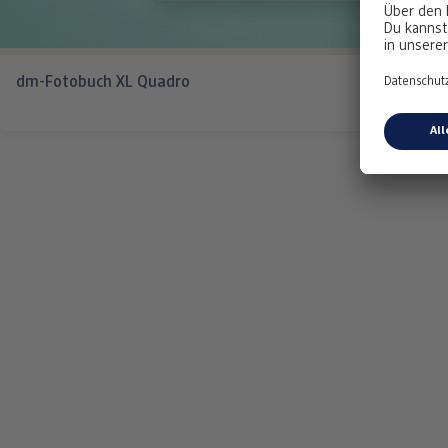
dm-Fotobuch XL Quadro