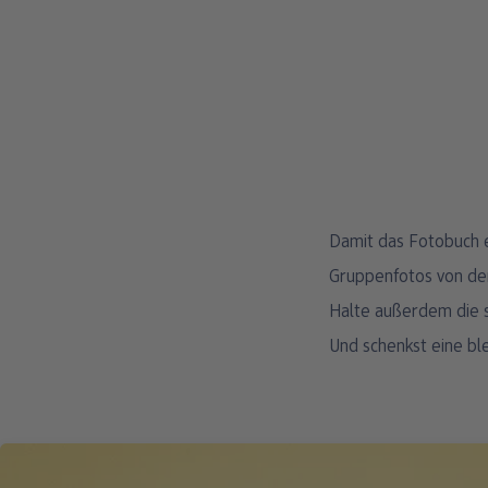
Damit das Fotobuch e
Gruppenfotos von der
Halte außerdem die s
Und schenkst eine bl