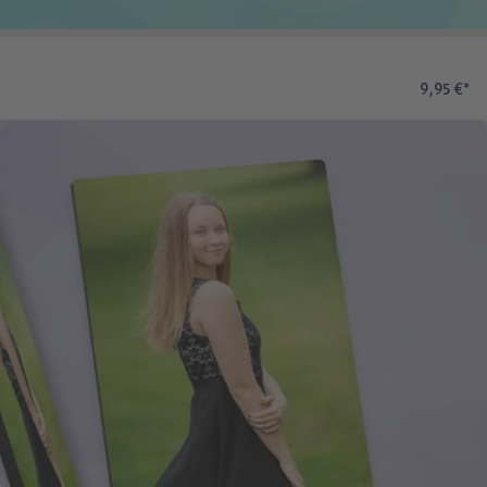
9,95 €
*