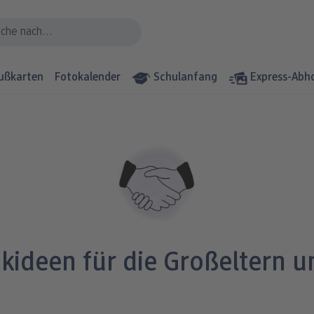
ußkarten
Fotokalender
Schulanfang
Express-Abh
kideen für die Großeltern u