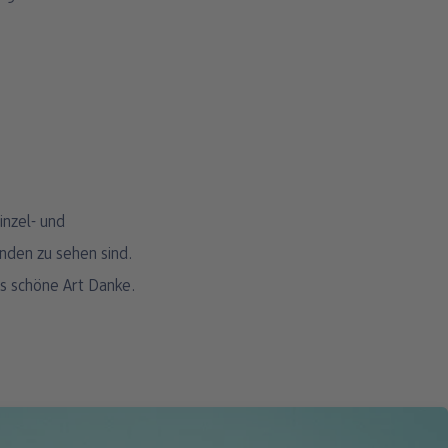
inzel- und
nden zu sehen sind.
rs schöne Art Danke.