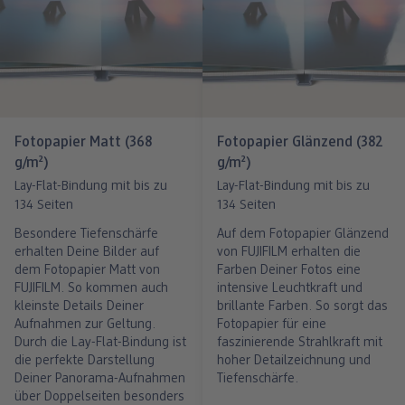
Fotopapier Matt (368
Fotopapier Glänzend (382
g/m²)
g/m²)
Lay-Flat-Bindung mit bis zu
Lay-Flat-Bindung mit bis zu
134 Seiten
134 Seiten
Besondere Tiefenschärfe
Auf dem Fotopapier Glänzend
erhalten Deine Bilder auf
von FUJIFILM erhalten die
dem Fotopapier Matt von
Farben Deiner Fotos eine
FUJIFILM. So kommen auch
intensive Leuchtkraft und
kleinste Details Deiner
brillante Farben. So sorgt das
Aufnahmen zur Geltung.
Fotopapier für eine
Durch die Lay-Flat-Bindung ist
faszinierende Strahlkraft mit
die perfekte Darstellung
hoher Detailzeichnung und
Deiner Panorama-Aufnahmen
Tiefenschärfe.
über Doppelseiten besonders