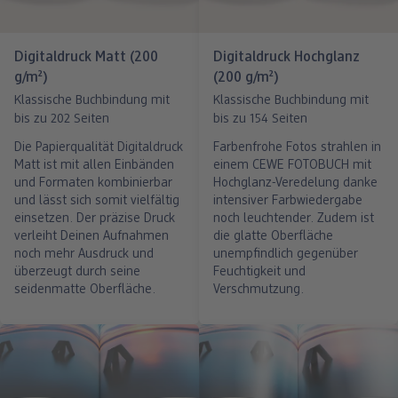
Digitaldruck Matt (200
Digitaldruck Hochglanz
g/m²)
(200 g/m²)
Klassische Buchbindung mit
Klassische Buchbindung mit
bis zu 202 Seiten
bis zu 154 Seiten
Die Papierqualität Digitaldruck
Farbenfrohe Fotos strahlen in
Matt ist mit allen Einbänden
einem CEWE FOTOBUCH mit
und Formaten kombinierbar
Hochglanz-Veredelung danke
und lässt sich somit vielfältig
intensiver Farbwiedergabe
einsetzen. Der präzise Druck
noch leuchtender. Zudem ist
verleiht Deinen Aufnahmen
die glatte Oberfläche
noch mehr Ausdruck und
unempfindlich gegenüber
überzeugt durch seine
Feuchtigkeit und
seidenmatte Oberfläche.
Verschmutzung.