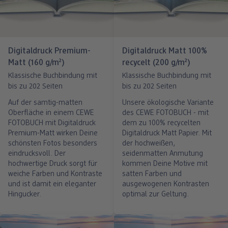
Digitaldruck Premium-
Digitaldruck Matt 100%
Matt (160 g/m²)
recycelt (200 g/m²)
Klassische Buchbindung mit
Klassische Buchbindung mit
bis zu 202 Seiten
bis zu 202 Seiten
Auf der samtig-matten
Unsere ökologische Variante
Oberfläche in einem CEWE
des CEWE FOTOBUCH - mit
FOTOBUCH mit Digitaldruck
dem zu 100% recycelten
Premium-Matt wirken Deine
Digitaldruck Matt Papier. Mit
schönsten Fotos besonders
der hochweißen,
eindrucksvoll. Der
seidenmatten Anmutung
hochwertige Druck sorgt für
kommen Deine Motive mit
weiche Farben und Kontraste
satten Farben und
und ist damit ein eleganter
ausgewogenen Kontrasten
Hingucker.
optimal zur Geltung.