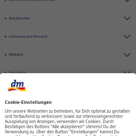
Sicherheit und Datenschutz
Bezahlarten
Lieferung und Versand
PAYBACK
Top Seller
Aktuell besonders beliebt
Service & Auftragsstatus
Informationen