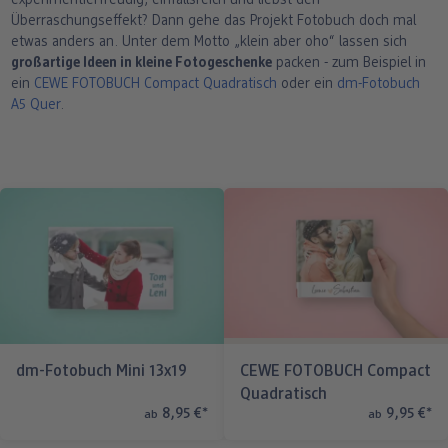
experimentierfreudig, einfallsreich und liebst den
Überraschungseffekt? Dann gehe das Projekt Fotobuch doch mal
etwas anders an. Unter dem Motto „klein aber oho“ lassen sich
großartige Ideen in kleine Fotogeschenke
packen - zum Beispiel in
ein
CEWE FOTOBUCH Compact Quadratisch
oder ein
dm-Fotobuch
A5 Quer
.
dm-Fotobuch Mini 13x19
CEWE FOTOBUCH Compact
Quadratisch
8,95 €
*
9,95 €
*
ab
ab