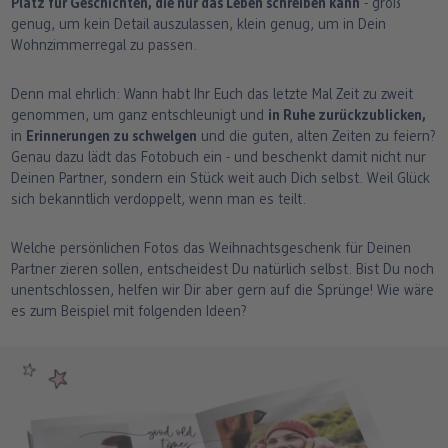
Platz für Geschichten, die nur das Leben schreiben kann
- groß
genug, um kein Detail auszulassen, klein genug, um in Dein
Wohnzimmerregal zu passen.
Denn mal ehrlich: Wann habt Ihr Euch das letzte Mal Zeit zu zweit
genommen, um ganz entschleunigt und
in Ruhe zurückzublicken,
in
Erinnerungen zu schwelgen
und die guten, alten Zeiten zu feiern?
Genau dazu lädt das Fotobuch ein - und beschenkt damit nicht nur
Deinen Partner, sondern ein Stück weit auch Dich selbst. Weil Glück
sich bekanntlich verdoppelt, wenn man es teilt.
Welche persönlichen Fotos das Weihnachtsgeschenk für Deinen
Partner zieren sollen, entscheidest Du natürlich selbst. Bist Du noch
unentschlossen, helfen wir Dir aber gern auf die Sprünge! Wie wäre
es zum Beispiel mit folgenden Ideen?