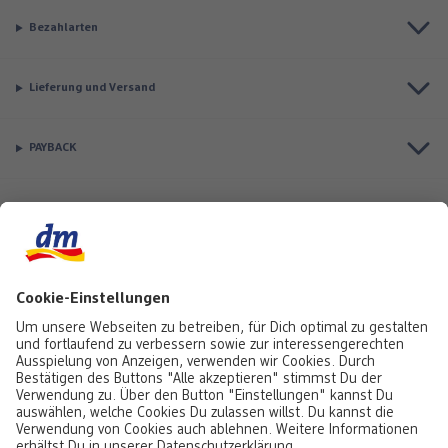
Bezahlarten
Lieferung und Versand
PAYBACK
Top Seller
Aktuell besonders beliebt
Service & Auftragsstatus
Informationen