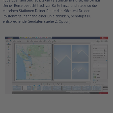
Füge über den Suchschlitz die verschiedenen Orte, die Du auf
Deiner Reise besucht hast, zur Karte hinzu und stelle so die
einzelnen Stationen Deiner Route dar. Möchtest Du den
Routenverlauf anhand einer Linie abbilden, benötigst Du
entsprechende Geodaten (siehe 2. Option).