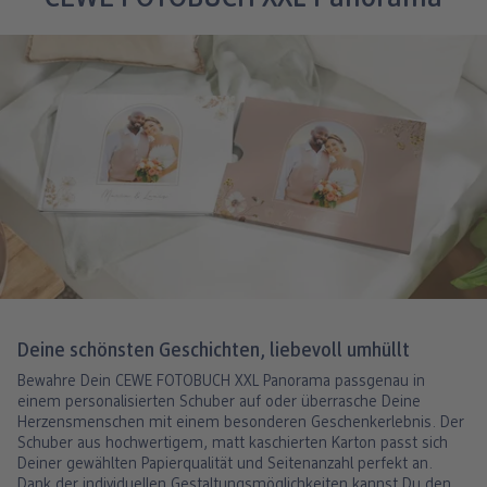
Deine schönsten Geschichten, liebevoll umhüllt
Bewahre Dein CEWE FOTOBUCH XXL Panorama passgenau in
einem personalisierten Schuber auf oder überrasche Deine
Herzensmenschen mit einem besonderen Geschenkerlebnis. Der
Schuber aus hochwertigem, matt kaschierten Karton passt sich
Deiner gewählten Papierqualität und Seitenanzahl perfekt an.
Dank der individuellen Gestaltungsmöglichkeiten kannst Du den