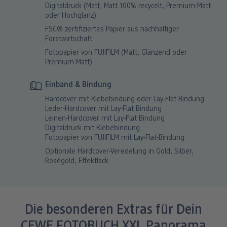
Digitaldruck (Matt, Matt 100% recycelt, Premium-Matt
oder Hochglanz)
FSC® zertifiziertes Papier aus nachhaltiger
Forstwirtschaft
Fotopapier von FUJIFILM (Matt, Glänzend oder
Premium-Matt)
Einband & Bindung
Hardcover mit Klebebindung oder Lay-Flat-Bindung
Leder-Hardcover mit Lay-Flat Bindung
Leinen-Hardcover mit Lay-Flat Bindung
Digitaldruck mit Klebebindung
Fotopapier von FUJIFILM mit Lay-Flat-Bindung
Optionale Hardcover-Veredelung in Gold, Silber,
Roségold, Effektlack
Die besonderen Extras für Dein
CEWE FOTOBUCH XXL Panorama