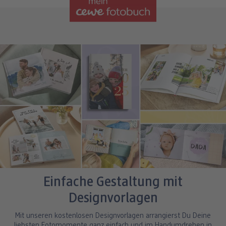
Einfache Gestaltung mit
Designvorlagen
Mit unseren kostenlosen Designvorlagen arrangierst Du Deine
liebsten Fotomomente ganz einfach und im Handumdrehen in