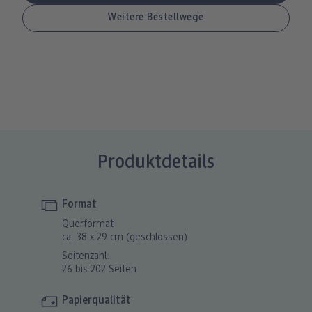
Produktdetails
Format
Querformat
ca. 38 x 29 cm (geschlossen)
Seitenzahl:
26 bis 202 Seiten
Papierqualität