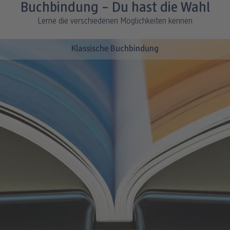
Silber
Buchbindung – Du hast die Wahl
Silber
Lerne die verschiedenen Möglichkeiten kennen
Klassische Buchbindung