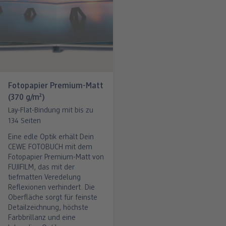
Fotopapier Premium-Matt
(370 g/m²)
Lay-Flat-Bindung mit bis zu
134 Seiten
Eine edle Optik erhält Dein
CEWE FOTOBUCH mit dem
Fotopapier Premium-Matt von
FUJIFILM, das mit der
tiefmatten Veredelung
Reflexionen verhindert. Die
Oberfläche sorgt für feinste
Detailzeichnung, höchste
Farbbrillanz und eine