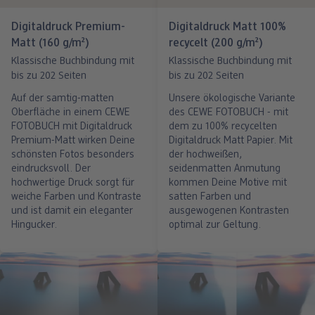
Digitaldruck Premium-
Digitaldruck Matt 100%
Matt (160 g/m²)
recycelt (200 g/m²)
Klassische Buchbindung mit
Klassische Buchbindung mit
bis zu 202 Seiten
bis zu 202 Seiten
Auf der samtig-matten
Unsere ökologische Variante
Oberfläche in einem CEWE
des CEWE FOTOBUCH - mit
FOTOBUCH mit Digitaldruck
dem zu 100% recycelten
Premium-Matt wirken Deine
Digitaldruck Matt Papier. Mit
schönsten Fotos besonders
der hochweißen,
eindrucksvoll. Der
seidenmatten Anmutung
hochwertige Druck sorgt für
kommen Deine Motive mit
weiche Farben und Kontraste
satten Farben und
und ist damit ein eleganter
ausgewogenen Kontrasten
Hingucker.
optimal zur Geltung.