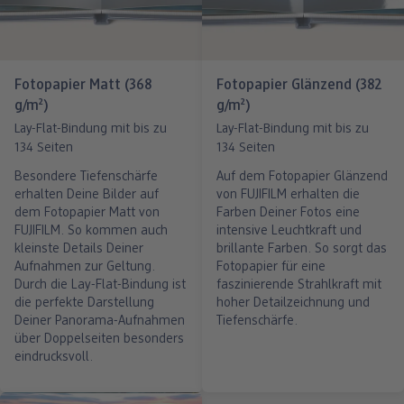
Fotopapier Matt (368
Fotopapier Glänzend (382
g/m²)
g/m²)
Lay-Flat-Bindung mit bis zu
Lay-Flat-Bindung mit bis zu
134 Seiten
134 Seiten
Besondere Tiefenschärfe
Auf dem Fotopapier Glänzend
erhalten Deine Bilder auf
von FUJIFILM erhalten die
dem Fotopapier Matt von
Farben Deiner Fotos eine
FUJIFILM. So kommen auch
intensive Leuchtkraft und
kleinste Details Deiner
brillante Farben. So sorgt das
Aufnahmen zur Geltung.
Fotopapier für eine
Durch die Lay-Flat-Bindung ist
faszinierende Strahlkraft mit
die perfekte Darstellung
hoher Detailzeichnung und
Deiner Panorama-Aufnahmen
Tiefenschärfe.
über Doppelseiten besonders
eindrucksvoll.