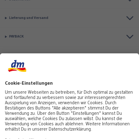
Lieferung und Versand
PAYBACK
Top Seller
Aktuell besonders beliebt
Service & Auftragsstatus
Informationen
Rufe uns gerne an:
0441 18131903
Montag bis Samstag: 8:00 – 20:00 Uhr,
Sonntag: 10:00 - 18:00 Uhr