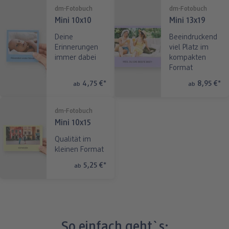
dm-Fotobuch
dm-Fotobuch
Mini 10x10
Mini 13x19
Deine
Beeindruckend
Erinnerungen
viel Platz im
immer dabei
kompakten
Format
4,75 €
*
8,95 €
*
ab
ab
dm-Fotobuch
Mini 10x15
Qualität im
kleinen Format
5,25 €
*
ab
So einfach geht`s: