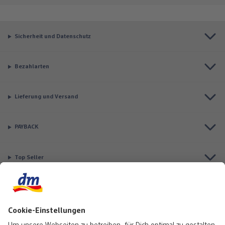
Sicherheit und Datenschutz
Bezahlarten
Lieferung und Versand
PAYBACK
Top Seller
Aktuell besonders beliebt
Service & Auftragsstatus